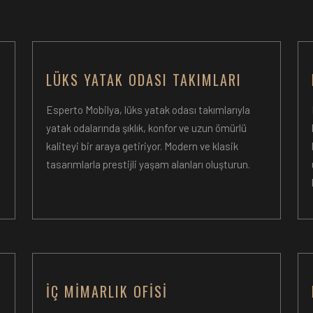
LÜKS YATAK ODASI TAKIMLARI
Esperto Mobilya, lüks yatak odası takımlarıyla
yatak odalarında şıklık, konfor ve uzun ömürlü
kaliteyi bir araya getiriyor. Modern ve klasik
tasarımlarla prestijli yaşam alanları oluşturun.
İÇ MIMARLIK OFISI