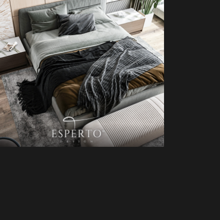
YATAK ODASI PROJESI 5