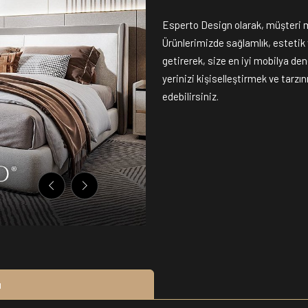
Esperto Design olarak, müşteri 
Ürünlerimizde sağlamlık, estetik ve
getirerek, size en iyi mobilya de
yerinizi kişiselleştirmek ve tarzı
edebilirsiniz.
u