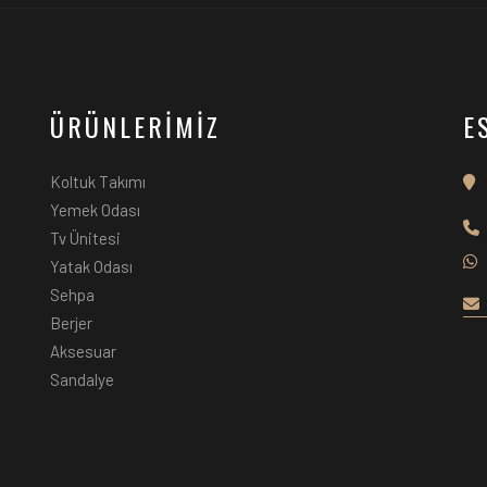
ÜRÜNLERİMİZ
E
Koltuk Takımı
Yemek Odası
Tv Ünitesi
Yatak Odası
Sehpa
Berjer
Aksesuar
Sandalye