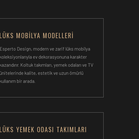
LÜKS MOBILYA MODELLERI
Esperto Design, modern ve zarif lüks mobilya
koleksiyonlarıyla ev dekorasyonuna karakter
kazandırır. Koltuk takımları, yemek odaları ve TV
ünitelerinde kalite, estetik ve uzun ömürlü
kullanım bir arada.
LÜKS YEMEK ODASI TAKIMLARI