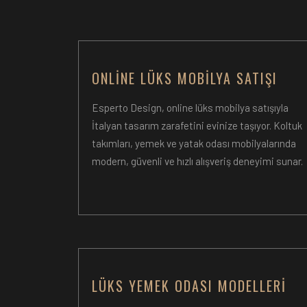
ONLINE LÜKS MOBILYA SATIŞI
Esperto Design, online lüks mobilya satışıyla
İtalyan tasarım zarafetini evinize taşıyor. Koltuk
takımları, yemek ve yatak odası mobilyalarında
modern, güvenli ve hızlı alışveriş deneyimi sunar.
LÜKS YEMEK ODASI MODELLERI