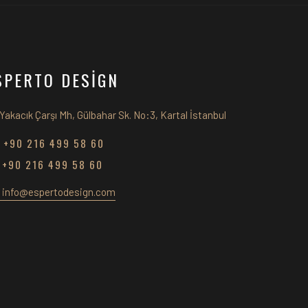
SPERTO DESİGN
Yakacık Çarşı Mh, Gülbahar Sk. No:3, Kartal İstanbul
+90 216 499 58 60
+90 216 499 58 60
info@espertodesign.com