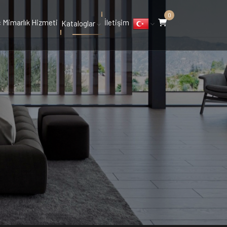
0
ç Mimarlık Hizmeti
İletişim
Kataloglar