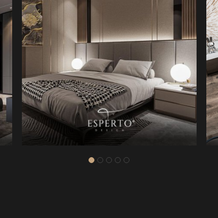
YATAK ODASI PROJESI 4