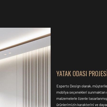
YATAK ODASI PROJES
Esperto Design olarak, müşteriler
mobilya seçenekleri sunmaktan gu
malzemelerle özenle tasarlanmış 
ürünlerimizin karakterini ve dayan