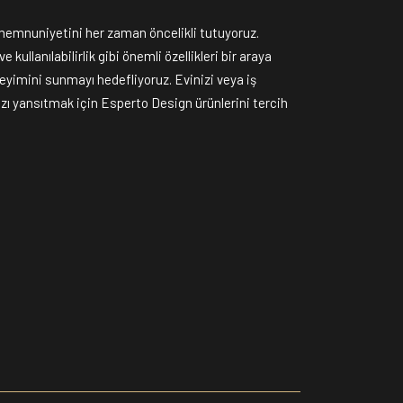
memnuniyetini her zaman öncelikli tutuyoruz.
 kullanılabilirlik gibi önemli özellikleri bir araya
neyimini sunmayı hedefliyoruz. Evinizi veya iş
nızı yansıtmak için Esperto Design ürünlerini tercih