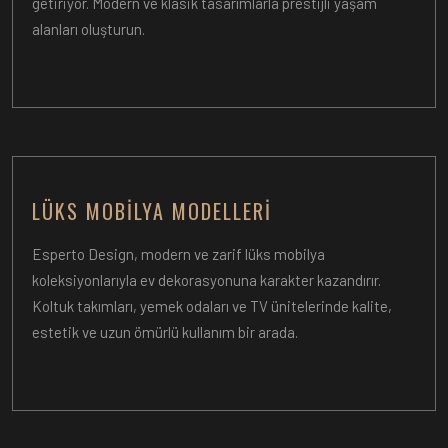
getiriyor. Modern ve klasik tasarımlarla prestijli yaşam
alanları oluşturun.
LÜKS MOBILYA MODELLERI
Esperto Design, modern ve zarif lüks mobilya
koleksiyonlarıyla ev dekorasyonuna karakter kazandırır.
Koltuk takımları, yemek odaları ve TV ünitelerinde kalite,
estetik ve uzun ömürlü kullanım bir arada.