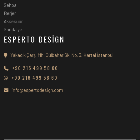
Sehpa
Berjer
Aksesuar
Sandalye
ESPERTO DESİGN
Yakacık Çarşı Mh, Gülbahar Sk. No:3, Kartal İstanbul
+90 216 499 58 60
+90 216 499 58 60
info@espertodesign.com