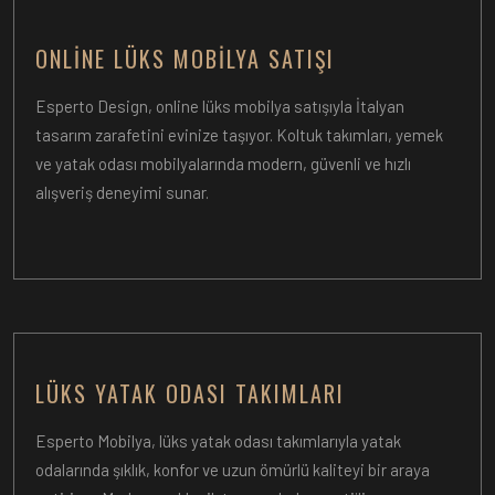
ONLINE LÜKS MOBILYA SATIŞI
Esperto Design, online lüks mobilya satışıyla İtalyan
tasarım zarafetini evinize taşıyor. Koltuk takımları, yemek
ve yatak odası mobilyalarında modern, güvenli ve hızlı
alışveriş deneyimi sunar.
LÜKS YATAK ODASI TAKIMLARI
Esperto Mobilya, lüks yatak odası takımlarıyla yatak
odalarında şıklık, konfor ve uzun ömürlü kaliteyi bir araya