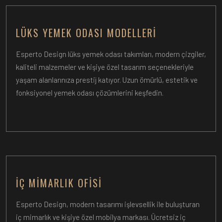
LÜKS YEMEK ODASI MODELLERI
Esperto Design lüks yemek odası takımları, modern çizgiler,
kaliteli malzemeler ve kişiye özel tasarım seçenekleriyle
yaşam alanlarınıza prestij katıyor. Uzun ömürlü, estetik ve
fonksiyonel yemek odası çözümlerini keşfedin.
İÇ MIMARLIK OFISI
Esperto Design, modern tasarımı işlevsellik ile buluşturan
iç mimarlık ve kişiye özel mobilya markası. Ücretsiz iç