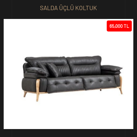
SALDA ÜÇLÜ KOLTUK
65,000 TL