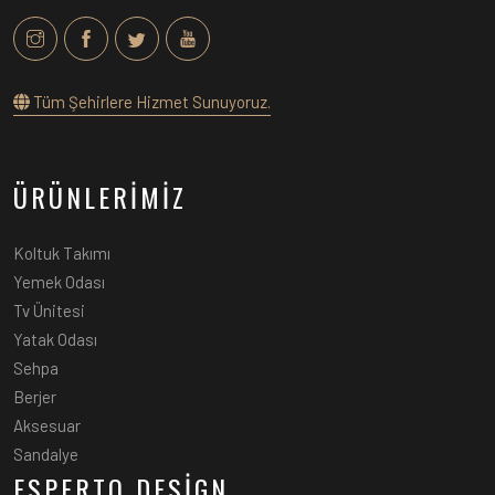
Tüm Şehirlere Hizmet Sunuyoruz.
ÜRÜNLERİMİZ
Koltuk Takımı
Yemek Odası
Tv Ünitesi
Yatak Odası
Sehpa
Berjer
Aksesuar
Sandalye
ESPERTO DESİGN