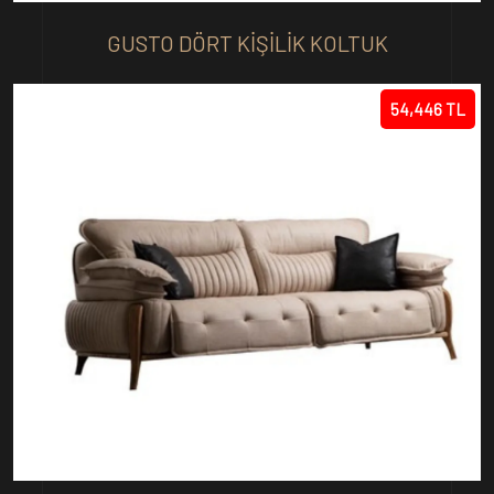
GUSTO DÖRT KIŞILIK KOLTUK
54,446 TL