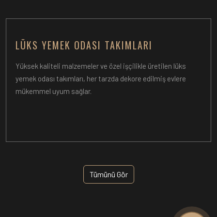
LÜKS YEMEK ODASI TAKIMLARI
Yüksek kaliteli malzemeler ve özel işçilikle üretilen lüks
yemek odası takımları, her tarzda dekore edilmiş evlere
mükemmel uyum sağlar.
Tümünü Gör