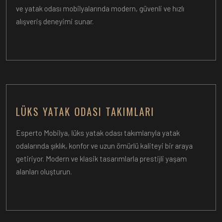
ve yatak odası mobilyalarında modern, güvenli ve hızlı
alışveriş deneyimi sunar.
LÜKS YATAK ODASI TAKIMLARI
Esperto Mobilya, lüks yatak odası takımlarıyla yatak
odalarında şıklık, konfor ve uzun ömürlü kaliteyi bir araya
getiriyor. Modern ve klasik tasarımlarla prestijli yaşam
alanları oluşturun.