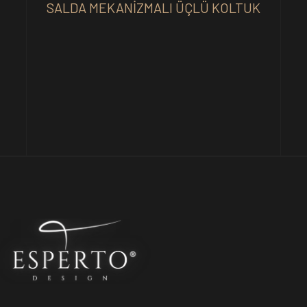
SALDA MEKANIZMALI ÜÇLÜ KOLTUK