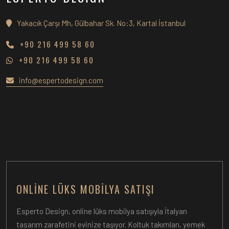
Yakacık Çarşı Mh, Gülbahar Sk. No:3, Kartal İstanbul
+90 216 499 58 60
+90 216 499 58 60
info@espertodesign.com
ONLINE LÜKS MOBILYA SATIŞI
Esperto Design, online lüks mobilya satışıyla İtalyan
tasarım zarafetini evinize taşıyor. Koltuk takımları, yemek