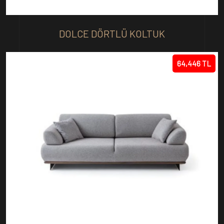
DOLCE DÖRTLÜ KOLTUK
64,446 TL