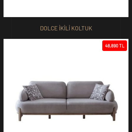
DOLCE IKILI KOLTUK
48,890 TL