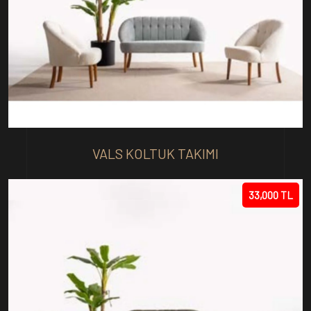
VALS KOLTUK TAKIMI
33,000 TL