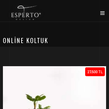
ONLINE KOLTUK
27,500 TL