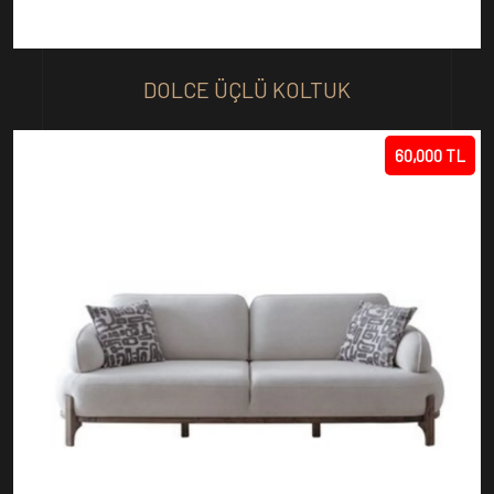
DOLCE ÜÇLÜ KOLTUK
60,000 TL