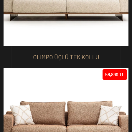
OLIMPO ÜÇLÜ TEK KOLLU
58,890 TL