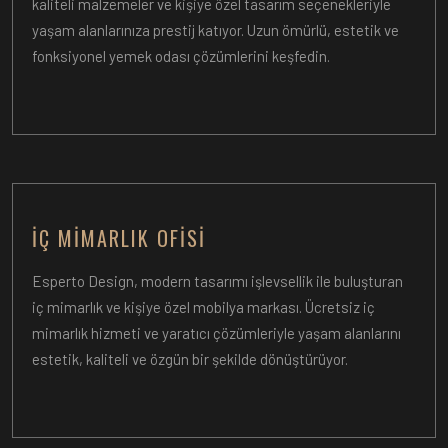
kaliteli malzemeler ve kişiye özel tasarım seçenekleriyle
yaşam alanlarınıza prestij katıyor. Uzun ömürlü, estetik ve
fonksiyonel yemek odası çözümlerini keşfedin.
İÇ MIMARLIK OFISI
Esperto Design, modern tasarımı işlevsellik ile buluşturan
iç mimarlık ve kişiye özel mobilya markası. Ücretsiz iç
mimarlık hizmeti ve yaratıcı çözümleriyle yaşam alanlarını
estetik, kaliteli ve özgün bir şekilde dönüştürüyor.