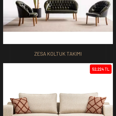
ZESA KOLTUK TAKIMI
52,224 TL