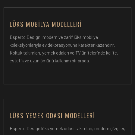
LÜKS MOBILYA MODELLERI
Esperto Design, modern ve zarif lüks mobilya
koleksiyonlarıyla ev dekorasyonuna karakter kazandırır.
Koltuk takımları, yemek odaları ve TV ünitelerinde kalite,
estetik ve uzun ömürlü kullanım bir arada.
LÜKS YEMEK ODASI MODELLERI
Esperto Design lüks yemek odası takımları, modern çizgiler,