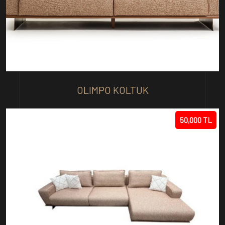
OLIMPO KOLTUK
50,000 TL