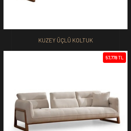
KUZEY ÜÇLÜ KOLTUK
57,778 TL