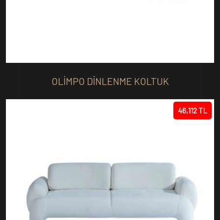
OLIMPO DINLENME KOLTUK
46,112 TL