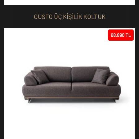
GUSTO ÜÇ KIŞILIK KOLTUK
68,890 TL