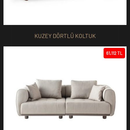
KUZEY DÖRTLÜ KOLTUK
61,112 TL