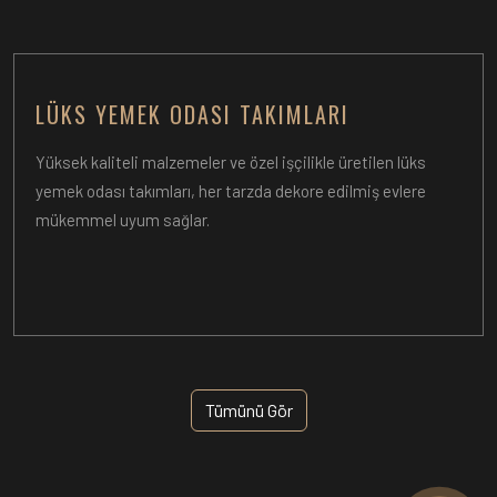
LÜKS YEMEK ODASI TAKIMLARI
Yüksek kaliteli malzemeler ve özel işçilikle üretilen lüks
yemek odası takımları, her tarzda dekore edilmiş evlere
mükemmel uyum sağlar.
Tümünü Gör