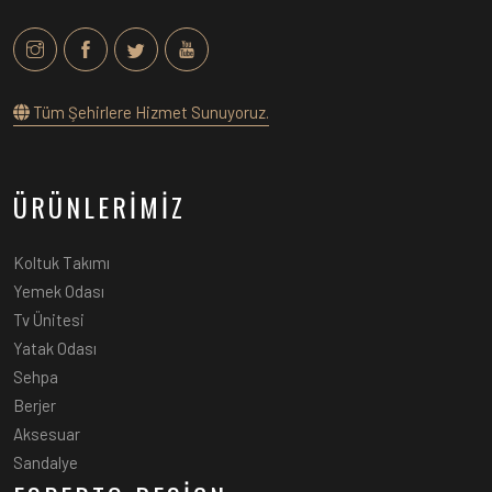
Tüm Şehirlere Hizmet Sunuyoruz.
ÜRÜNLERİMİZ
Koltuk Takımı
Yemek Odası
Tv Ünitesi
Yatak Odası
Sehpa
Berjer
Aksesuar
Sandalye