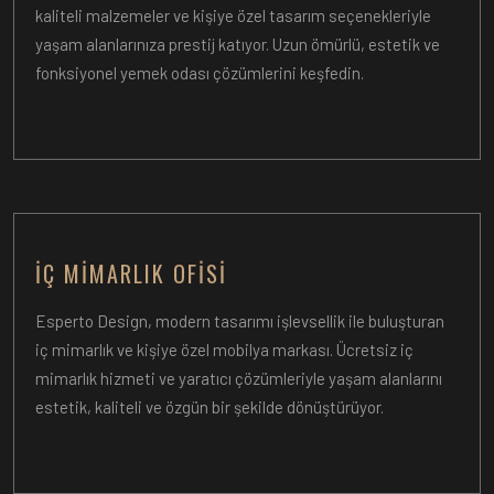
kaliteli malzemeler ve kişiye özel tasarım seçenekleriyle
yaşam alanlarınıza prestij katıyor. Uzun ömürlü, estetik ve
fonksiyonel yemek odası çözümlerini keşfedin.
İÇ MIMARLIK OFISI
Esperto Design, modern tasarımı işlevsellik ile buluşturan
iç mimarlık ve kişiye özel mobilya markası. Ücretsiz iç
mimarlık hizmeti ve yaratıcı çözümleriyle yaşam alanlarını
estetik, kaliteli ve özgün bir şekilde dönüştürüyor.