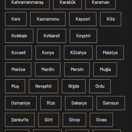
Kahramanmaraş
Karabük
Karaman
Kars
Kastamonu
Kayseri
Kilis
Kırıkkale
Kırklareli
Kırşehir
Kocaeli
Konya
Kütahya
Malatya
Manisa
Mardin
Mersin
Muğla
Muş
Nevşehir
Niğde
Ordu
Osmaniye
Rize
Sakarya
Samsun
Şanlıurfa
Siirt
Sinop
Sivas