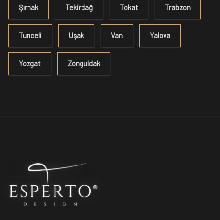
Şırnak
Tekirdağ
Tokat
Trabzon
Tunceli
Uşak
Van
Yalova
Yozgat
Zonguldak