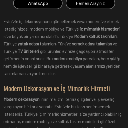
WhatsApp
Hemen Arayınız
Evinizin iç dekorasyonunu güncellemek veya modernize etmek
istediğinizde, modern mobilya ve Türkiye
iç mimarlık hizmetleri
size büyük bir yardımcı olabilir. Türkiye
Modern koltuk takımları
,
Türkiye
yatak odası takımları
, Türkiye
yemek odası takımları
ve
Türkiye
TV üniteleri
gibi ürünler, evinize çağdaş bir atmosfer
getirmenin anahtarıdır. Bu
modern mobilya
parçaları, hem şıklığı
hem de işlevselliği bir araya getirerek yaşam alanlarınızı yeniden
tanımlamanıza yardımcı olur.
Modern Dekorasyon ve İç Mimarlık Hizmeti
Modern dekorasyon
, minimalizm, temiz çizgiler ve işlevselliği
vurgulayan bir tarzı yansıtır. Evinizde bu tarzı benimsemek
isterseniz, Türkiye iç mimarlık hizmetleri size yardımcı olabilir. İç
mimarlar, modern mobilya ve koltuk takımı modelleri gibi özel