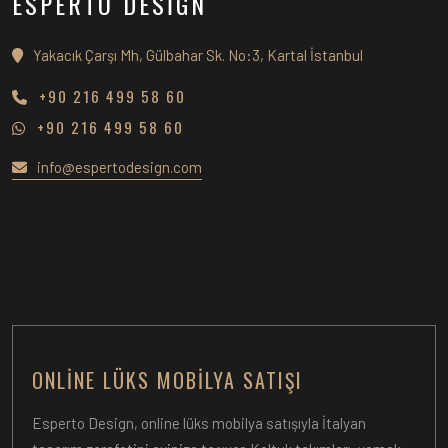
ESPERTO DESİGN
Yakacık Çarşı Mh, Gülbahar Sk. No:3, Kartal İstanbul
+90 216 499 58 60
+90 216 499 58 60
info@espertodesign.com
ONLINE LÜKS MOBILYA SATIŞI
Esperto Design, online lüks mobilya satışıyla İtalyan