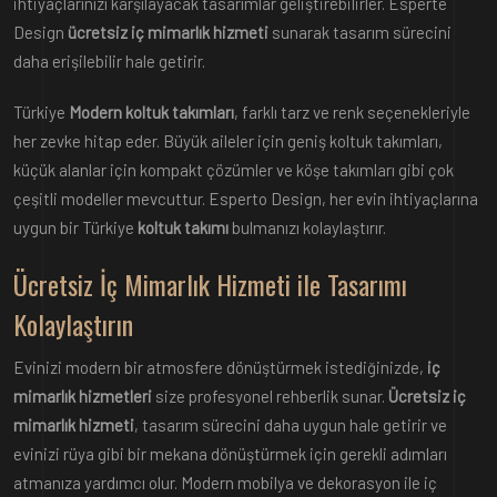
ihtiyaçlarınızı karşılayacak tasarımlar geliştirebilirler. Esperte
Design
ücretsiz iç mimarlık hizmeti
sunarak tasarım sürecini
daha erişilebilir hale getirir.
Türkiye
Modern koltuk takımları
, farklı tarz ve renk seçenekleriyle
her zevke hitap eder. Büyük aileler için geniş koltuk takımları,
küçük alanlar için kompakt çözümler ve köşe takımları gibi çok
çeşitli modeller mevcuttur. Esperto Design, her evin ihtiyaçlarına
uygun bir Türkiye
koltuk takımı
bulmanızı kolaylaştırır.
Ücretsiz İç Mimarlık Hizmeti ile Tasarımı
Kolaylaştırın
Evinizi modern bir atmosfere dönüştürmek istediğinizde,
iç
mimarlık hizmetleri
size profesyonel rehberlik sunar.
Ücretsiz iç
mimarlık hizmeti
, tasarım sürecini daha uygun hale getirir ve
evinizi rüya gibi bir mekana dönüştürmek için gerekli adımları
atmanıza yardımcı olur. Modern mobilya ve dekorasyon ile iç