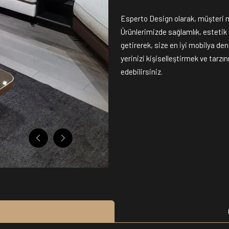
Esperto Design olarak, müşteri 
Ürünlerimizde sağlamlık, estetik ve
getirerek, size en iyi mobilya de
yerinizi kişiselleştirmek ve tarzı
edebilirsiniz.