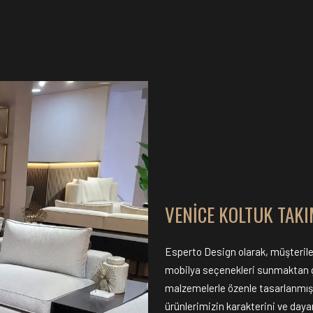
VENICE KOLTUK TAKI
Esperto Design olarak, müşteriler
mobilya seçenekleri sunmaktan gu
malzemelerle özenle tasarlanmış 
ürünlerimizin karakterini ve dayan