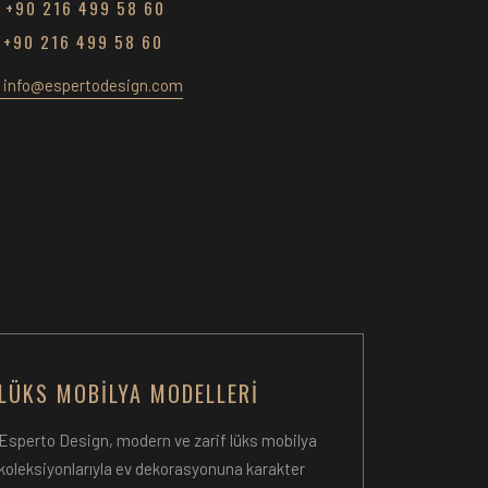
+90 216 499 58 60
+90 216 499 58 60
info@espertodesign.com
LÜKS MOBILYA MODELLERI
Esperto Design, modern ve zarif lüks mobilya
koleksiyonlarıyla ev dekorasyonuna karakter