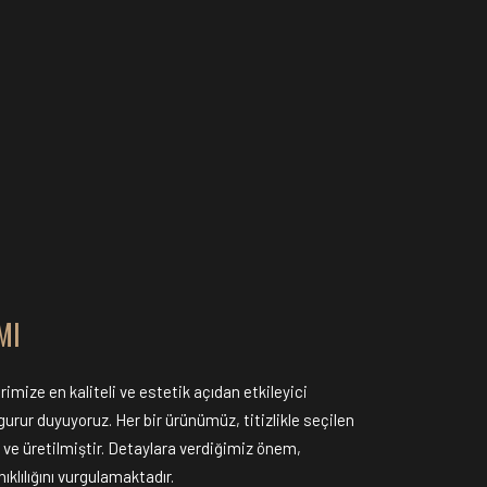
MI
imize en kaliteli ve estetik açıdan etkileyici
rur duyuyoruz. Her bir ürünümüz, titizlikle seçilen
ve üretilmiştir. Detaylara verdiğimiz önem,
ıklılığını vurgulamaktadır.