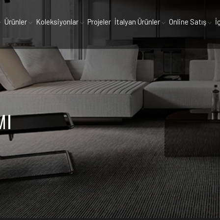
Ürünler
Koleksiyonlar
Projeler
İtalyan Ürünler
Online Satış
İ
MI