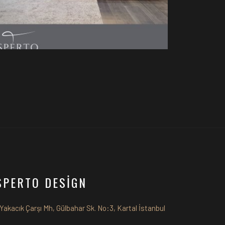
VOGUE KOLTUK TAKIMI
SPERTO DESİGN
Yakacık Çarşı Mh, Gülbahar Sk. No:3, Kartal İstanbul