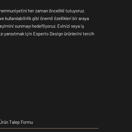
memnuniyetini her zaman öncelikli tutuyoruz.
 kullanılabilirlik gibi önemli özellikleri bir araya
neyimini sunmayı hedefliyoruz. Evinizi veya iş
nızı yansıtmak için Esperto Design ürünlerini tercih
Ürün Talep Formu