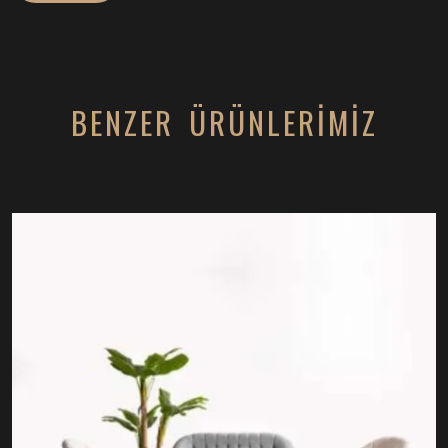
BENZER ÜRÜNLERİMİZ