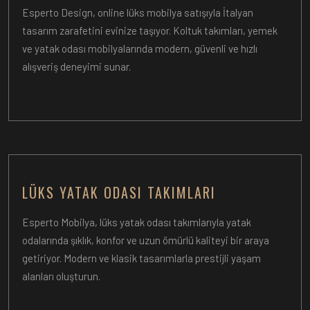
Esperto Design, online lüks mobilya satışıyla İtalyan
tasarım zarafetini evinize taşıyor. Koltuk takımları, yemek
ve yatak odası mobilyalarında modern, güvenli ve hızlı
alışveriş deneyimi sunar.
LÜKS YATAK ODASI TAKIMLARI
Esperto Mobilya, lüks yatak odası takımlarıyla yatak
odalarında şıklık, konfor ve uzun ömürlü kaliteyi bir araya
getiriyor. Modern ve klasik tasarımlarla prestijli yaşam
alanları oluşturun.