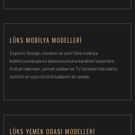
LÜKS MOBILYA MODELLERI
Esperto Design, modern ve zarif lüks mobilya
koleksiyonlarıyla ev dekorasyonuna karakter kazandırır.
Koltuk takımları, yemek odaları ve TV ünitelerinde kalite,
estetik ve uzun ömürlü kullanım bir arada.
LÜKS YEMEK ODASI MODELLERI