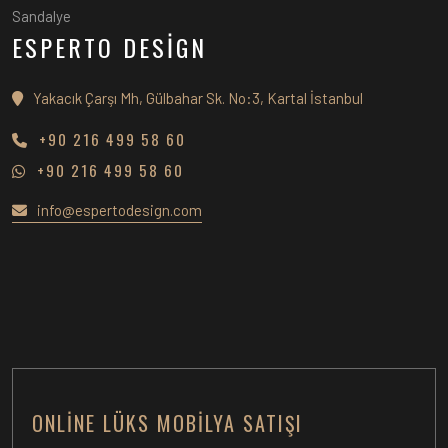
Sandalye
ESPERTO DESİGN
Yakacık Çarşı Mh, Gülbahar Sk. No:3, Kartal İstanbul
+90 216 499 58 60
+90 216 499 58 60
info@espertodesign.com
ONLINE LÜKS MOBILYA SATIŞI