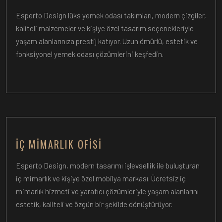
Esperto Design lüks yemek odası takımları, modern çizgiler,
kaliteli malzemeler ve kişiye özel tasarım seçenekleriyle
yaşam alanlarınıza prestij katıyor. Uzun ömürlü, estetik ve
fonksiyonel yemek odası çözümlerini keşfedin.
İÇ MIMARLIK OFISI
Esperto Design, modern tasarımı işlevsellik ile buluşturan
iç mimarlık ve kişiye özel mobilya markası. Ücretsiz iç
mimarlık hizmeti ve yaratıcı çözümleriyle yaşam alanlarını
estetik, kaliteli ve özgün bir şekilde dönüştürüyor.