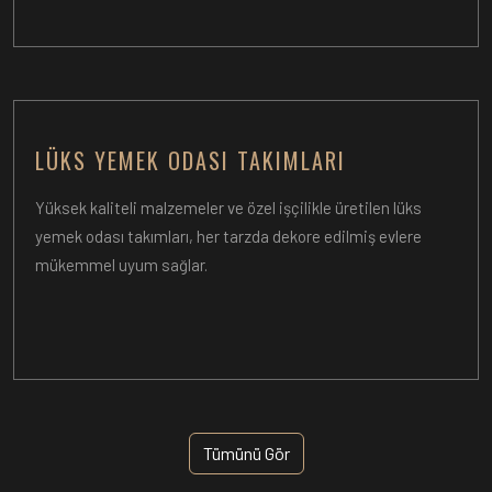
LÜKS YEMEK ODASI TAKIMLARI
Yüksek kaliteli malzemeler ve özel işçilikle üretilen lüks
yemek odası takımları, her tarzda dekore edilmiş evlere
mükemmel uyum sağlar.
Tümünü Gör