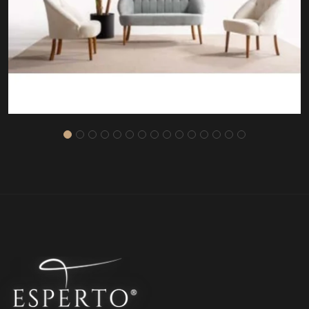
ZESA KOLTUK TAKIMI