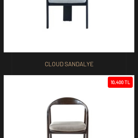
CLOUD SANDALYE
10,400 TL