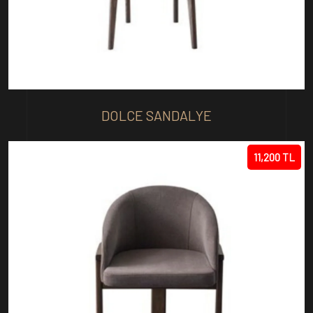
DOLCE SANDALYE
11,200 TL