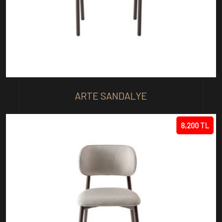
ARTE SANDALYE
8,200 TL