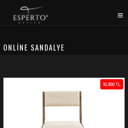
ONLINE SANDALYE
10,300 TL