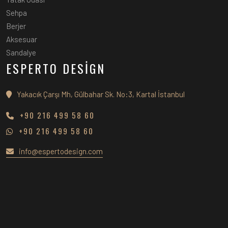
Sehpa
Berjer
Aksesuar
Sandalye
ESPERTO DESİGN
Yakacık Çarşı Mh, Gülbahar Sk. No:3, Kartal İstanbul
+90 216 499 58 60
+90 216 499 58 60
info@espertodesign.com