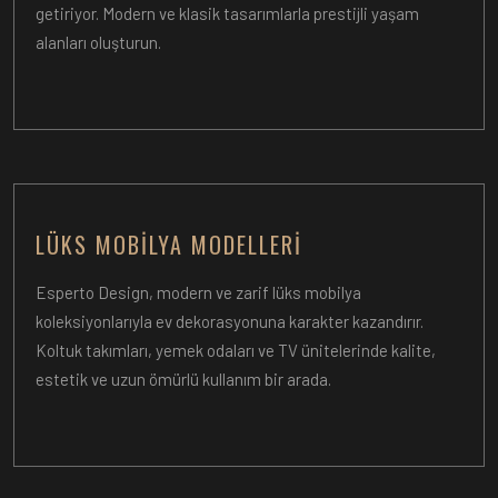
getiriyor. Modern ve klasik tasarımlarla prestijli yaşam
alanları oluşturun.
LÜKS MOBILYA MODELLERI
Esperto Design, modern ve zarif lüks mobilya
koleksiyonlarıyla ev dekorasyonuna karakter kazandırır.
Koltuk takımları, yemek odaları ve TV ünitelerinde kalite,
estetik ve uzun ömürlü kullanım bir arada.