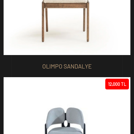
OLIMPO SANDALYE
12,000 TL