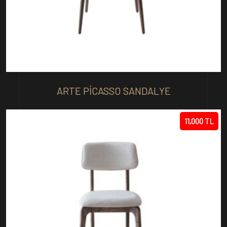
ARTE PICASSO SANDALYE
11,000 TL