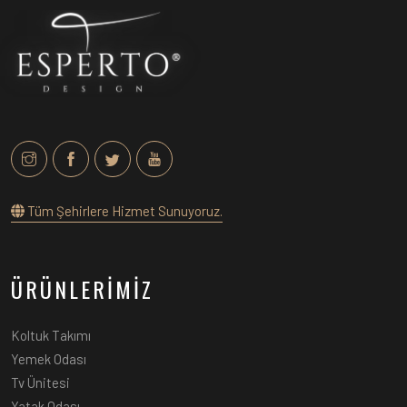
Tüm Şehirlere Hizmet Sunuyoruz.
ÜRÜNLERİMİZ
Koltuk Takımı
Yemek Odası
Tv Ünitesi
Yatak Odası