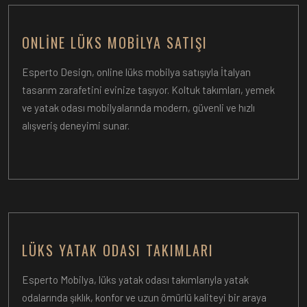
ONLINE LÜKS MOBILYA SATIŞI
Esperto Design, online lüks mobilya satışıyla İtalyan
tasarım zarafetini evinize taşıyor. Koltuk takımları, yemek
ve yatak odası mobilyalarında modern, güvenli ve hızlı
alışveriş deneyimi sunar.
LÜKS YATAK ODASI TAKIMLARI
Esperto Mobilya, lüks yatak odası takımlarıyla yatak
odalarında şıklık, konfor ve uzun ömürlü kaliteyi bir araya