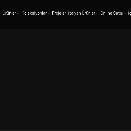
Ürünler
Koleksiyonlar
Projeler
İtalyan Ürünler
Online Satış
İ