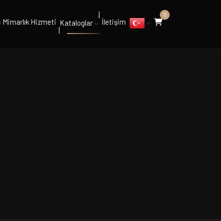
0
ç Mimarlık Hizmeti
İletişim
Kataloglar