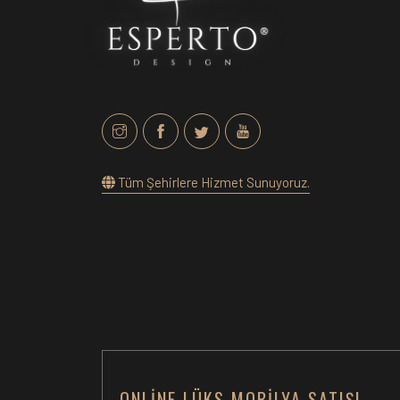
Tüm Şehirlere Hizmet Sunuyoruz.
ONLINE LÜKS MOBILYA SATIŞI