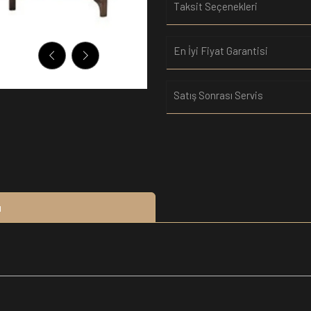
Taksit Seçenekleri
En İyi Fiyat Garantisi
Satış Sonrası Servis
u