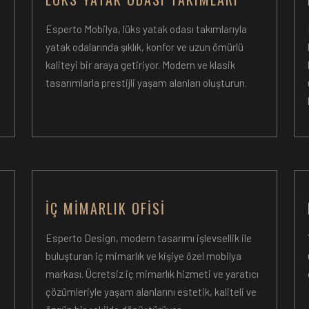
Esperto Mobilya, lüks yatak odası takımlarıyla
yatak odalarında şıklık, konfor ve uzun ömürlü
kaliteyi bir araya getiriyor. Modern ve klasik
tasarımlarla prestijli yaşam alanları oluşturun.
İÇ MIMARLIK OFISI
Esperto Design, modern tasarımı işlevsellik ile
l
buluşturan iç mimarlık ve kişiye özel mobilya
markası. Ücretsiz iç mimarlık hizmeti ve yaratıcı
çözümleriyle yaşam alanlarını estetik, kaliteli ve