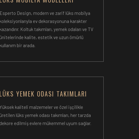
Esperto Design, modern ve zarif lüks mobilya
koleksiyonlarıyla ev dekorasyonuna karakter
kazandırır. Koltuk takımları, yemek odaları ve TV
ünitelerinde kalite, estetik ve uzun ömürlü
kullanım bir arada.
LÜKS YEMEK ODASI TAKIMLARI
Yüksek kaliteli malzemeler ve özel işçilikle
üretilen lüks yemek odası takımları, her tarzda
dekore edilmiş evlere mükemmel uyum sağlar.