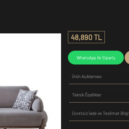
48,890 TL
WhatsApp İle Sipariş
Ürün Açıklaması
Teknik Özellikler
Ücretsiz İade ve Teslimat Bilgi