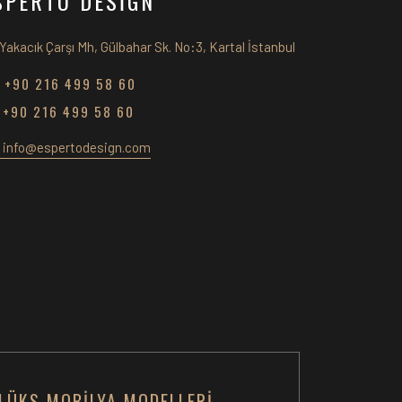
SPERTO DESİGN
Yakacık Çarşı Mh, Gülbahar Sk. No:3, Kartal İstanbul
+90 216 499 58 60
+90 216 499 58 60
info@espertodesign.com
LÜKS MOBILYA MODELLERI