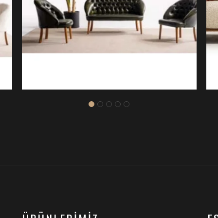
I
OLIMPO ÜÇLÜ TEK KOLLU