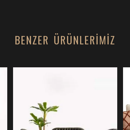
BENZER ÜRÜNLERİMİZ