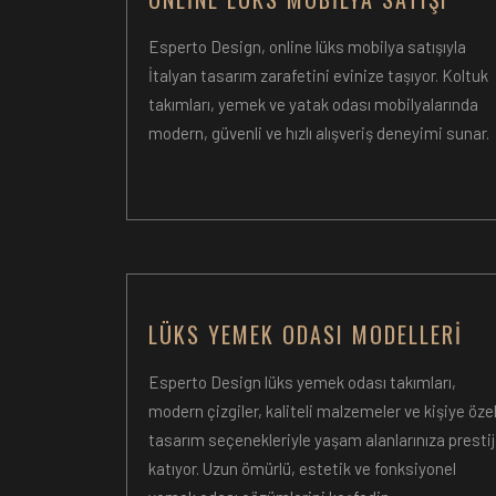
Esperto Design, online lüks mobilya satışıyla
İtalyan tasarım zarafetini evinize taşıyor. Koltuk
takımları, yemek ve yatak odası mobilyalarında
modern, güvenli ve hızlı alışveriş deneyimi sunar.
LÜKS YEMEK ODASI MODELLERI
Esperto Design lüks yemek odası takımları,
modern çizgiler, kaliteli malzemeler ve kişiye öze
tasarım seçenekleriyle yaşam alanlarınıza prestij
katıyor. Uzun ömürlü, estetik ve fonksiyonel