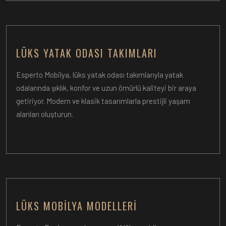
LÜKS YATAK ODASI TAKIMLARI
Esperto Mobilya, lüks yatak odası takımlarıyla yatak
odalarında şıklık, konfor ve uzun ömürlü kaliteyi bir araya
getiriyor. Modern ve klasik tasarımlarla prestijli yaşam
alanları oluşturun.
LÜKS MOBILYA MODELLERI