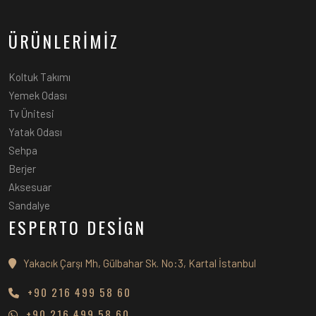
ÜRÜNLERİMİZ
Koltuk Takımı
Yemek Odası
Tv Ünitesi
Yatak Odası
Sehpa
Berjer
Aksesuar
Sandalye
ESPERTO DESİGN
Yakacık Çarşı Mh, Gülbahar Sk. No:3, Kartal İstanbul
+90 216 499 58 60
+90 216 499 58 60