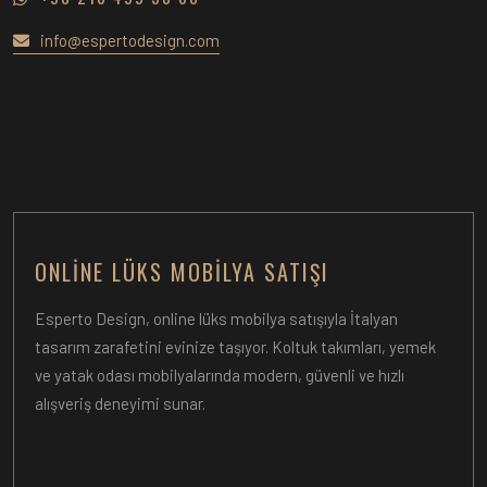
info@espertodesign.com
ONLINE LÜKS MOBILYA SATIŞI
Esperto Design, online lüks mobilya satışıyla İtalyan
tasarım zarafetini evinize taşıyor. Koltuk takımları, yemek
ve yatak odası mobilyalarında modern, güvenli ve hızlı
alışveriş deneyimi sunar.