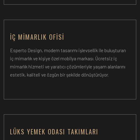
İÇ MIMARLIK OFISI
Esperto Design, modern tasarımı işlevsellik ile buluşturan
iç mimarlık ve kişiye özel mobilya markası. Ücretsiz iç
mimarlık hizmeti ve yaratıcı çözümleriyle yaşam alanlarını
estetik, kaliteli ve özgün bir şekilde dönüştürüyor.
LÜKS YEMEK ODASI TAKIMLARI