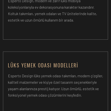
Esperto Design, modern ve zarif lüks mobilya
koleksiyonlarıyla ev dekorasyonuna karakter kazandırır.
Koltuk takımları, yemek odaları ve TV ünitelerinde kalite,
estetik ve uzun ömürlü kullanım bir arada.
LÜKS YEMEK ODASI MODELLERI
Esperto Design lüks yemek odası takımları, modern çizgiler,
kaliteli malzemeler ve kişiye özel tasarım seçenekleriyle
yaşam alanlarınıza prestij katıyor. Uzun ömürlü, estetik ve
fonksiyonel yemek odası çözümlerini keşfedin.