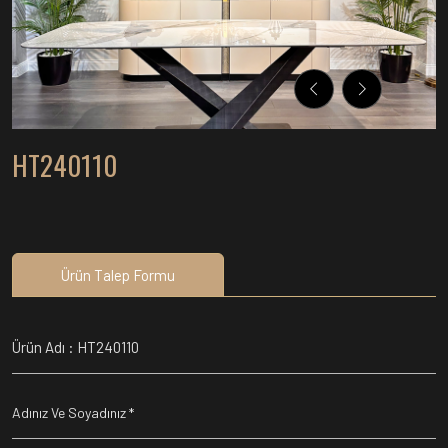
HT240110
Ürün Talep Formu