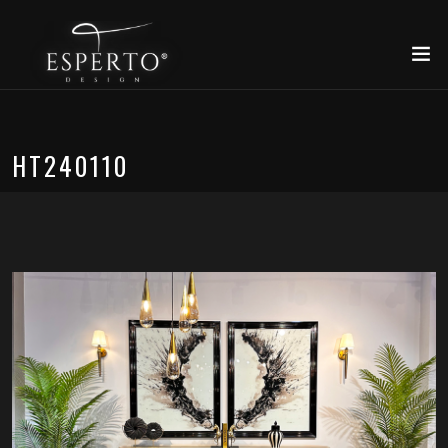
HT240110