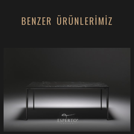
BENZER ÜRÜNLERİMİZ
HT90102