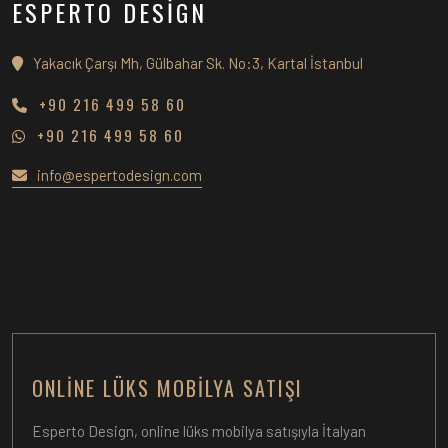
ESPERTO DESİGN
Yakacık Çarşı Mh, Gülbahar Sk. No:3, Kartal İstanbul
+90 216 499 58 60
+90 216 499 58 60
info@espertodesign.com
ONLINE LÜKS MOBILYA SATIŞI
Esperto Design, online lüks mobilya satışıyla İtalyan