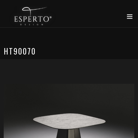
HT90070