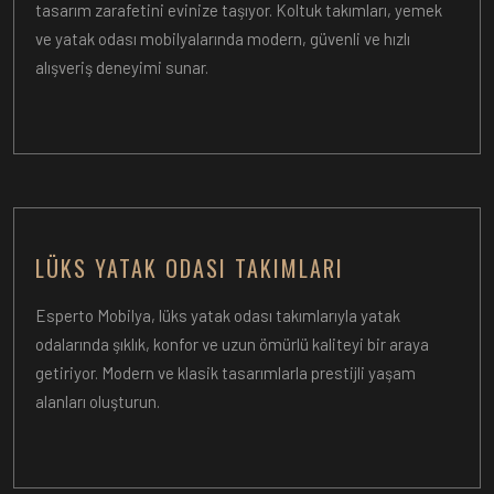
tasarım zarafetini evinize taşıyor. Koltuk takımları, yemek
ve yatak odası mobilyalarında modern, güvenli ve hızlı
alışveriş deneyimi sunar.
LÜKS YATAK ODASI TAKIMLARI
Esperto Mobilya, lüks yatak odası takımlarıyla yatak
odalarında şıklık, konfor ve uzun ömürlü kaliteyi bir araya
getiriyor. Modern ve klasik tasarımlarla prestijli yaşam
alanları oluşturun.