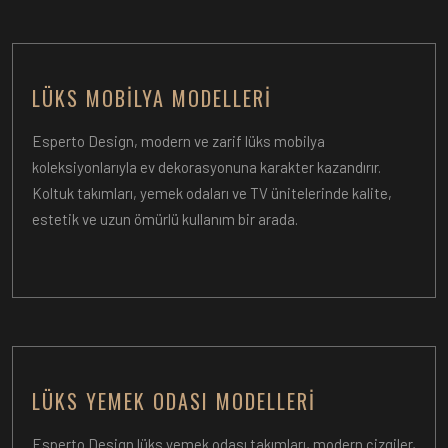
LÜKS MOBILYA MODELLERI
Esperto Design, modern ve zarif lüks mobilya
koleksiyonlarıyla ev dekorasyonuna karakter kazandırır.
Koltuk takımları, yemek odaları ve TV ünitelerinde kalite,
estetik ve uzun ömürlü kullanım bir arada.
LÜKS YEMEK ODASI MODELLERI
Esperto Design lüks yemek odası takımları, modern çizgiler,