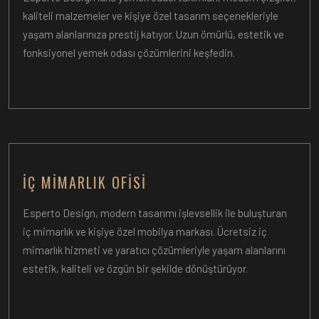
kaliteli malzemeler ve kişiye özel tasarım seçenekleriyle
yaşam alanlarınıza prestij katıyor. Uzun ömürlü, estetik ve
fonksiyonel yemek odası çözümlerini keşfedin.
İÇ MIMARLIK OFISI
Esperto Design, modern tasarımı işlevsellik ile buluşturan
iç mimarlık ve kişiye özel mobilya markası. Ücretsiz iç
mimarlık hizmeti ve yaratıcı çözümleriyle yaşam alanlarını
estetik, kaliteli ve özgün bir şekilde dönüştürüyor.