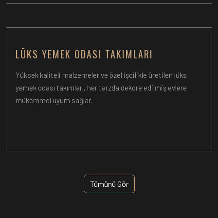
LÜKS YEMEK ODASI TAKIMLARI
Yüksek kaliteli malzemeler ve özel işçilikle üretilen lüks
yemek odası takımları, her tarzda dekore edilmiş evlere
mükemmel uyum sağlar.
Tümünü Gör