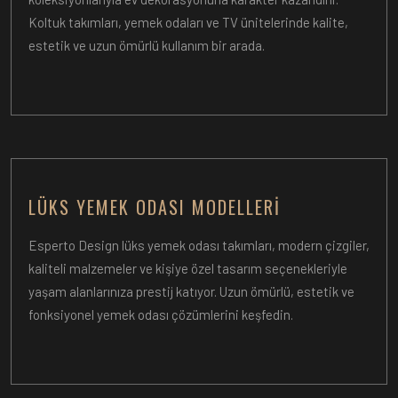
Koltuk takımları, yemek odaları ve TV ünitelerinde kalite,
estetik ve uzun ömürlü kullanım bir arada.
LÜKS YEMEK ODASI MODELLERI
Esperto Design lüks yemek odası takımları, modern çizgiler,
kaliteli malzemeler ve kişiye özel tasarım seçenekleriyle
yaşam alanlarınıza prestij katıyor. Uzun ömürlü, estetik ve
fonksiyonel yemek odası çözümlerini keşfedin.