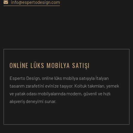
info@espertodesign.com
ONLINE LÜKS MOBILYA SATIŞI
Esperto Design, online lüks mobilya satışıyla İtalyan
tasarım zarafetini evinize taşıyor. Koltuk takımları, yemek
ve yatak odası mobilyalarında modern, güvenli ve hızlı
alışveriş deneyimi sunar.