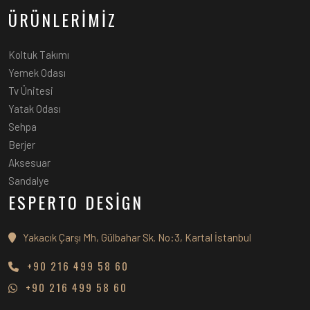
ÜRÜNLERİMİZ
Koltuk Takımı
Yemek Odası
Tv Ünitesi
Yatak Odası
Sehpa
Berjer
Aksesuar
Sandalye
ESPERTO DESİGN
Yakacık Çarşı Mh, Gülbahar Sk. No:3, Kartal İstanbul
+90 216 499 58 60
+90 216 499 58 60