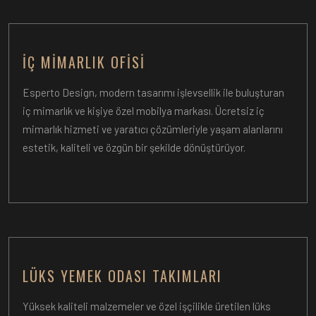
İÇ MIMARLIK OFISI
Esperto Design, modern tasarımı işlevsellik ile buluşturan
iç mimarlık ve kişiye özel mobilya markası. Ücretsiz iç
mimarlık hizmeti ve yaratıcı çözümleriyle yaşam alanlarını
estetik, kaliteli ve özgün bir şekilde dönüştürüyor.
LÜKS YEMEK ODASI TAKIMLARI
Yüksek kaliteli malzemeler ve özel işçilikle üretilen lüks