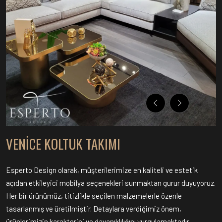
VENICE KOLTUK TAKIMI
Esperto Design olarak, müşterilerimize en kaliteli ve estetik
açıdan etkileyici mobilya seçenekleri sunmaktan gurur duyuyoruz.
Her bir ürünümüz, titizlikle seçilen malzemelerle özenle
tasarlanmış ve üretilmiştir. Detaylara verdiğimiz önem,
ürünlerimizin karakterini ve dayanıklılığını vurgulamaktadır.