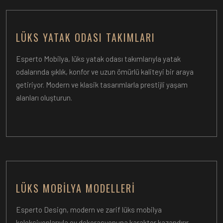
LÜKS YATAK ODASI TAKIMLARI
Esperto Mobilya, lüks yatak odası takımlarıyla yatak
odalarında şıklık, konfor ve uzun ömürlü kaliteyi bir araya
getiriyor. Modern ve klasik tasarımlarla prestijli yaşam
alanları oluşturun.
LÜKS MOBILYA MODELLERI
Esperto Design, modern ve zarif lüks mobilya
koleksiyonlarıyla ev dekorasyonuna karakter kazandırır.