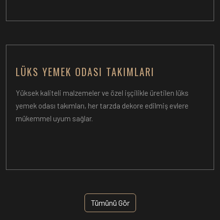
LÜKS YEMEK ODASI TAKIMLARI
Yüksek kaliteli malzemeler ve özel işçilikle üretilen lüks
yemek odası takımları, her tarzda dekore edilmiş evlere
mükemmel uyum sağlar.
Tümünü Gör