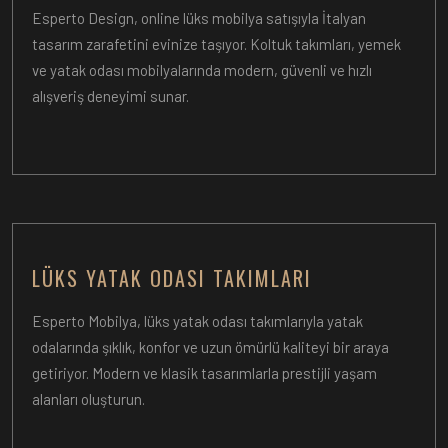
Esperto Design, online lüks mobilya satışıyla İtalyan
tasarım zarafetini evinize taşıyor. Koltuk takımları, yemek
ve yatak odası mobilyalarında modern, güvenli ve hızlı
alışveriş deneyimi sunar.
LÜKS YATAK ODASI TAKIMLARI
Esperto Mobilya, lüks yatak odası takımlarıyla yatak
odalarında şıklık, konfor ve uzun ömürlü kaliteyi bir araya
getiriyor. Modern ve klasik tasarımlarla prestijli yaşam
alanları oluşturun.