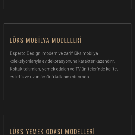
LÜKS MOBILYA MODELLERI
Esperto Design, modern ve zarif lüks mobilya
koleksiyonlarıyla ev dekorasyonuna karakter kazandırır.
Koltuk takımları, yemek odaları ve TV ünitelerinde kalite,
estetik ve uzun ömürlü kullanım bir arada.
LÜKS YEMEK ODASI MODELLERI