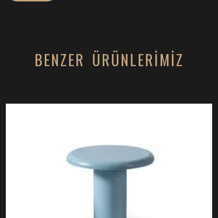
BENZER ÜRÜNLERİMİZ