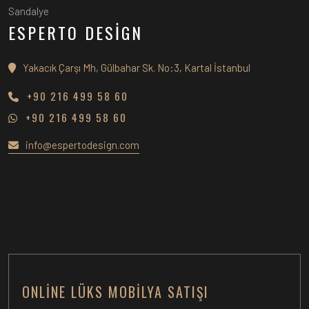
Sandalye
ESPERTO DESİGN
Yakacık Çarşı Mh, Gülbahar Sk. No:3, Kartal İstanbul
+90 216 499 58 60
+90 216 499 58 60
info@espertodesign.com
ONLINE LÜKS MOBILYA SATIŞI