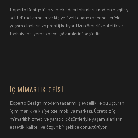
Esperto Design lüks yemek odası takımları, modern çizgiler,
kaliteli malzemeler ve kişiye özel tasarım seçenekleriyle
yaşam alanlarınıza prestij katıyor. Uzun ömürlü, estetik ve
fonksiyonel yemek odası çözümlerini keşfedin.
İÇ MIMARLIK OFISI
Esperto Design, modern tasarımı işlevsellik ile buluşturan
iç mimarlık ve kişiye özel mobilya markası. Ücretsiz iç
mimarlık hizmeti ve yaratıcı çözümleriyle yaşam alanlarını
estetik, kaliteli ve özgün bir şekilde dönüştürüyor.