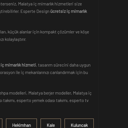
isterseniz, Malatya iç mimarlık hizmetleri size
ştirebilirler. Esperte Design
ücretsiz iç mimarlık
ımları, küçük alanlar için kompakt çözümler ve köşe
ı kolaylaştırır.
 iç mimarlık hizmeti
, tasarım sürecini daha uygun
orasyon ile iç mekanlarınızı canlandırmak için bu
ehpa modelleri, Malatya berjer modeller, Malatya iç
sı takımı, esperto yemek odası takımı, esperto tv
Hekimhan
Kale
Kuluncak