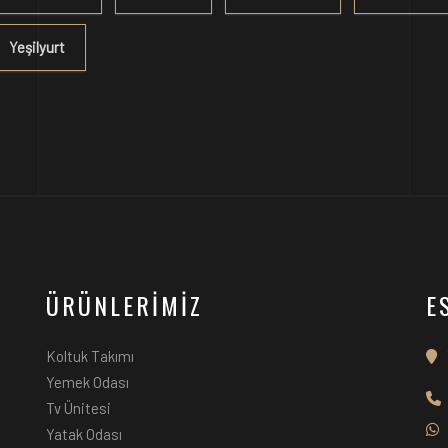
Yeşilyurt
ÜRÜNLERİMİZ
E
Koltuk Takımı
Yemek Odası
Tv Ünitesi
Yatak Odası