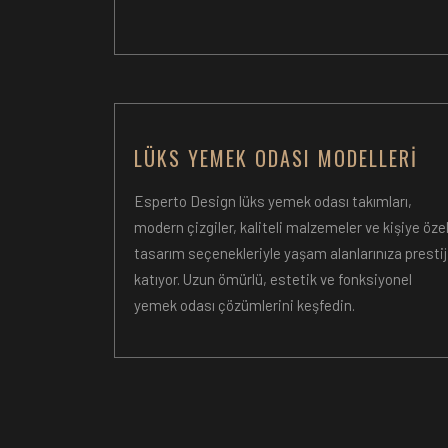
LÜKS YEMEK ODASI MODELLERI
Esperto Design lüks yemek odası takımları,
modern çizgiler, kaliteli malzemeler ve kişiye öze
tasarım seçenekleriyle yaşam alanlarınıza prestij
katıyor. Uzun ömürlü, estetik ve fonksiyonel
yemek odası çözümlerini keşfedin.