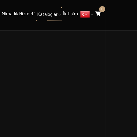
0
ç Mimarlık Hizmeti
İletişim
Kataloglar