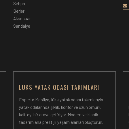
Sehpa
Berjer
Aksesuar
Sandalye
LÜKS YATAK ODASI TAKIMLARI
Esperto Mobilya, lüks yatak odası takımlarıyla
yatak odalarında şıklık, konfor ve uzun ömürlü
kaliteyi bir araya getiriyor. Modern ve klasik
tasarımlarla prestijli yaşam alanları oluşturun.