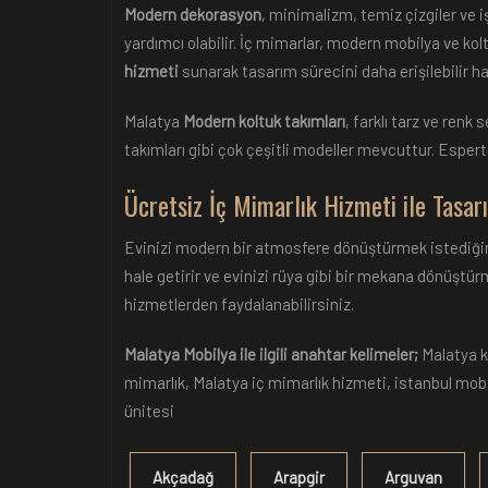
Modern dekorasyon
, minimalizm, temiz çizgiler ve i
yardımcı olabilir. İç mimarlar, modern mobilya ve kolt
hizmeti
sunarak tasarım sürecini daha erişilebilir hal
Malatya
Modern koltuk takımları
, farklı tarz ve renk
takımları gibi çok çeşitli modeller mevcuttur. Esper
Ücretsiz İç Mimarlık Hizmeti ile Tasarı
Evinizi modern bir atmosfere dönüştürmek istediği
hale getirir ve evinizi rüya gibi bir mekana dönüştür
hizmetlerden faydalanabilirsiniz.
Malatya Mobilya ile ilgili anahtar kelimeler;
Malatya ko
mimarlık, Malatya iç mimarlık hizmeti, istanbul mob
ünitesi
Akçadağ
Arapgir
Arguvan