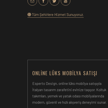
Tüm Şehirlere Hizmet Sunuyoruz.
ONLINE LÜKS MOBILYA SATIŞI
Esperto Design, online lüks mobilya satışıyla
İtalyan tasarım zarafetini evinize taşıyor. Koltuk
takımları, yemek ve yatak odası mobilyalarında
modern, güvenli ve hızlı alışveriş deneyimi sunar.