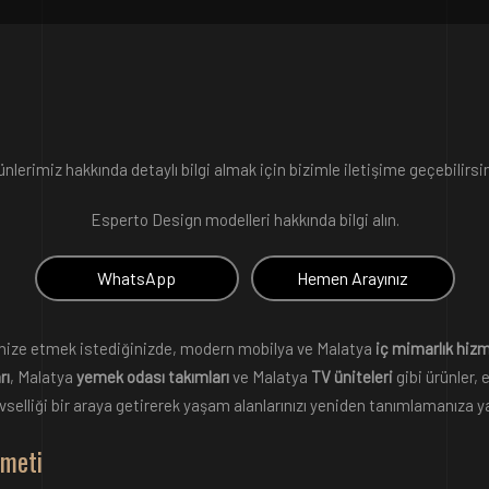
ünlerimiz hakkında detaylı bilgi almak için bizimle iletişime geçebilirsin
Esperto Design modelleri hakkında bilgi alın.
WhatsApp
Hemen Arayınız
nize etmek istediğinizde, modern mobilya ve Malatya
iç mimarlık hizm
rı
, Malatya
yemek odası takımları
ve Malatya
TV üniteleri
gibi ürünler,
evselliği bir araya getirerek yaşam alanlarınızı yeniden tanımlamanıza ya
zmeti