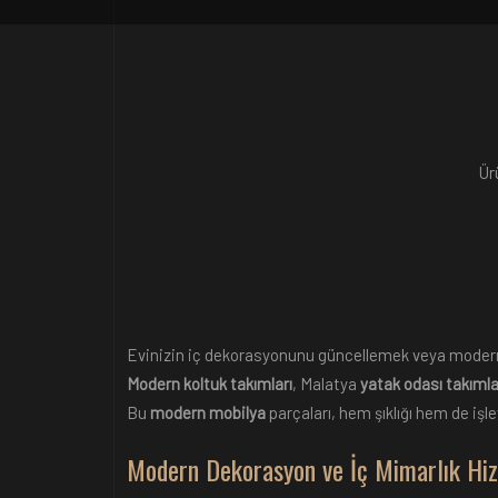
Ür
Evinizin iç dekorasyonunu güncellemek veya moder
Modern koltuk takımları
, Malatya
yatak odası takımla
Bu
modern mobilya
parçaları, hem şıklığı hem de işl
Modern Dekorasyon ve İç Mimarlık Hi