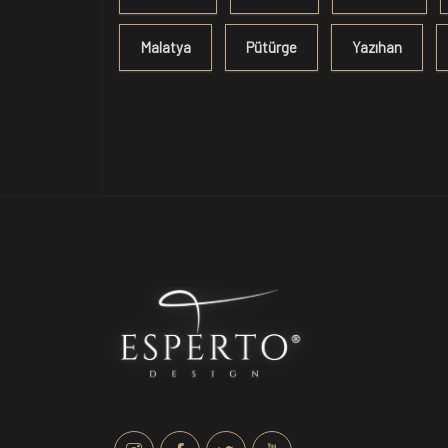
Malatya
Pütürge
Yazıhan