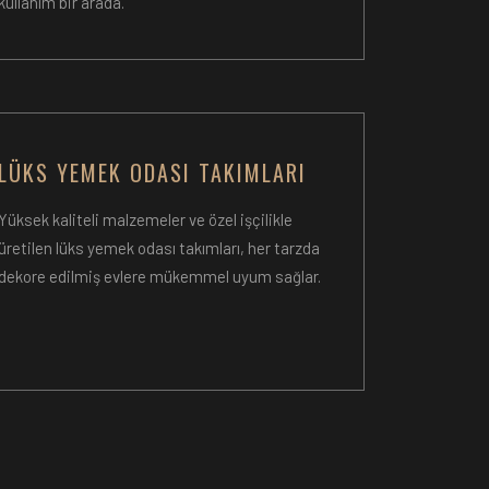
kullanım bir arada.
LÜKS YEMEK ODASI TAKIMLARI
Yüksek kaliteli malzemeler ve özel işçilikle
üretilen lüks yemek odası takımları, her tarzda
dekore edilmiş evlere mükemmel uyum sağlar.