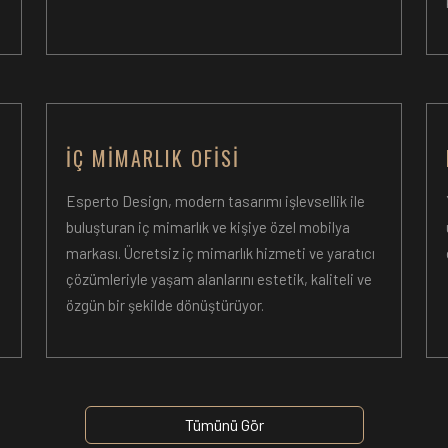
İÇ MIMARLIK OFISI
Esperto Design, modern tasarımı işlevsellik ile
l
buluşturan iç mimarlık ve kişiye özel mobilya
markası. Ücretsiz iç mimarlık hizmeti ve yaratıcı
çözümleriyle yaşam alanlarını estetik, kaliteli ve
özgün bir şekilde dönüştürüyor.
Tümünü Gör