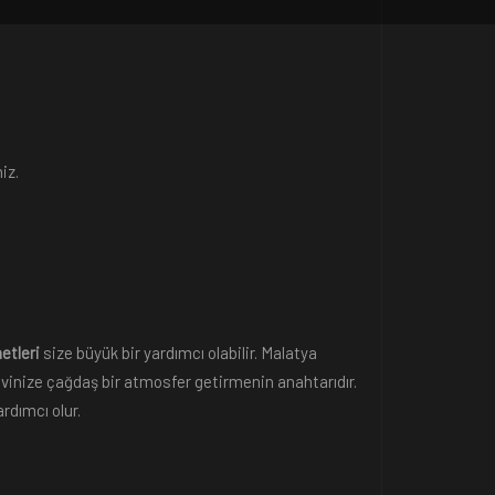
iz.
etleri
size büyük bir yardımcı olabilir. Malatya
 evinize çağdaş bir atmosfer getirmenin anahtarıdır.
rdımcı olur.