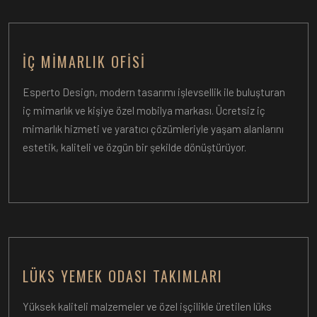
İÇ MIMARLIK OFISI
Esperto Design, modern tasarımı işlevsellik ile buluşturan
iç mimarlık ve kişiye özel mobilya markası. Ücretsiz iç
mimarlık hizmeti ve yaratıcı çözümleriyle yaşam alanlarını
estetik, kaliteli ve özgün bir şekilde dönüştürüyor.
LÜKS YEMEK ODASI TAKIMLARI
Yüksek kaliteli malzemeler ve özel işçilikle üretilen lüks