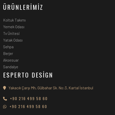
ÜRÜNLERİMİZ
Koltuk Takımı
Yemek Odası
Tv Ünitesi
Yatak Odası
Sehpa
Berjer
Aksesuar
Sandalye
ESPERTO DESİGN
Yakacık Çarşı Mh, Gülbahar Sk. No:3, Kartal İstanbul
+90 216 499 58 60
+90 216 499 58 60