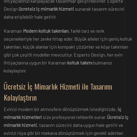
ihtiyaçlarınızı karşılayacak tasarımlar geliştirebilirler. Esperte
Design
ücretsiz iç mimarlık hizmeti
sunarak tasarım sürecini
daha erişilebilir hale getirir.
Karaman
Modern koltuk takımları
, farklı tarz ve renk
seçenekleriyle her zevke hitap eder. Büyük aileler için geniş koltuk
takımları, küçük alanlar için kompakt çözümler ve köşe takımları
gibi çok çeşitli modeller mevcuttur. Esperto Design, her evin
ihtiyaçlarına uygun bir Karaman
koltuk takımı
bulmanızı
kolaylaştırır.
Ücretsiz İç Mimarlık Hizmeti ile Tasarımı
Kolaylaştırın
Evinizi modern bir atmosfere dönüştürmek istediğinizde,
iç
mimarlık hizmetleri
size profesyonel rehberlik sunar.
Ücretsiz iç
mimarlık hizmeti
, tasarım sürecini daha uygun hale getirir ve
evinizi rüya gibi bir mekana dönüştürmek için gerekli adımları