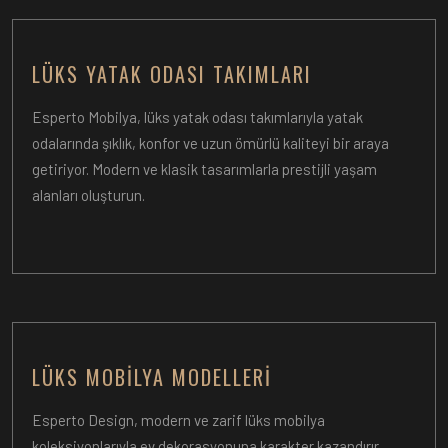
LÜKS YATAK ODASI TAKIMLARI
Esperto Mobilya, lüks yatak odası takımlarıyla yatak
odalarında şıklık, konfor ve uzun ömürlü kaliteyi bir araya
getiriyor. Modern ve klasik tasarımlarla prestijli yaşam
alanları oluşturun.
LÜKS MOBILYA MODELLERI
Esperto Design, modern ve zarif lüks mobilya
koleksiyonlarıyla ev dekorasyonuna karakter kazandırır.