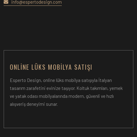
info@espertodesign.com
ONLINE LÜKS MOBILYA SATIŞI
Esperto Design, online lüks mobilya satışıyla İtalyan
tasarım zarafetini evinize taşıyor. Koltuk takımları, yemek
ve yatak odası mobilyalarında modern, güvenli ve hızlı
alışveriş deneyimi sunar.