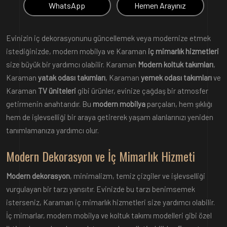
WhatsApp
Hemen Arayınız
Evinizin iç dekorasyonunu güncellemek veya modernize etmek
istediğinizde, modern mobilya ve Karaman
iç mimarlık hizmetleri
size büyük bir yardımcı olabilir. Karaman
Modern koltuk takımları
,
Karaman
yatak odası takımları
, Karaman
yemek odası takımları
ve
Karaman
TV üniteleri
gibi ürünler, evinize çağdaş bir atmosfer
getirmenin anahtarıdır. Bu
modern mobilya
parçaları, hem şıklığı
hem de işlevselliği bir araya getirerek yaşam alanlarınızı yeniden
tanımlamanıza yardımcı olur.
Modern Dekorasyon ve İç Mimarlık Hizmeti
Modern dekorasyon
, minimalizm, temiz çizgiler ve işlevselliği
vurgulayan bir tarzı yansıtır. Evinizde bu tarzı benimsemek
isterseniz, Karaman iç mimarlık hizmetleri size yardımcı olabilir.
İç mimarlar, modern mobilya ve koltuk takımı modelleri gibi özel