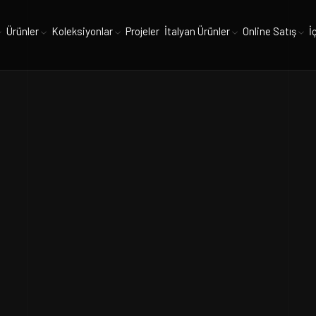
Ürünler
Koleksiyonlar
Projeler
İtalyan Ürünler
Online Satış
İ