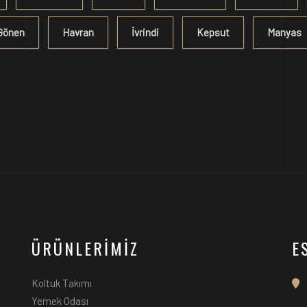
Gönen
Havran
İvrindi
Kepsut
Manyas
ÜRÜNLERİMİZ
E
Koltuk Takımı
Yemek Odası