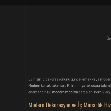
Ür
Evinizin iç dekorasyonunu güncellemek veya modern
Modern koltuk takımları
, Balıkesir
yatak odası takıml
anahtarıdır. Bu
modern mobilya
parçaları, hem şıklığ
Modern Dekorasyon ve İç Mimarlık Hi