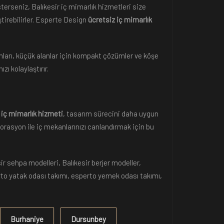
sterseniz, Balıkesir iç mimarlık hizmetleri size
ştirebilirler. Esperte Design
ücretsiz iç mimarlık
kımları, küçük alanlar için kompakt çözümler ve köşe
zı kolaylaştırır.
 iç mimarlık hizmeti
, tasarım sürecini daha uygun
orasyon ile iç mekanlarınızı canlandırmak için bu
sir sehpa modelleri, Balıkesir berjer modeller,
erto yatak odası takımı, esperto yemek odası takımı,
Burhaniye
Dursunbey