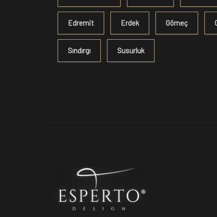
Edremit
Erdek
Gömeç
Sındırgı
Susurluk