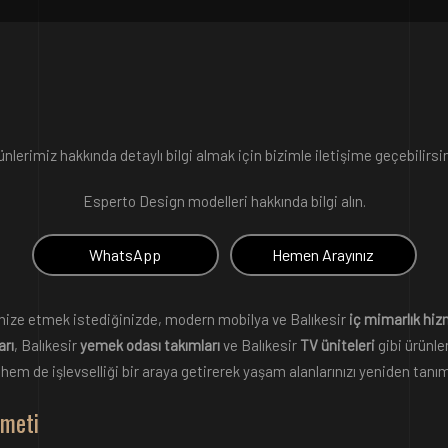
ünlerimiz hakkında detaylı bilgi almak için bizimle iletişime geçebilirsin
Esperto Design modelleri hakkında bilgi alın.
WhatsApp
Hemen Arayınız
ize etmek istediğinizde, modern mobilya ve Balıkesir
iç mimarlık hiz
arı
, Balıkesir
yemek odası takımları
ve Balıkesir
TV üniteleri
gibi ürünl
ı hem de işlevselliği bir araya getirerek yaşam alanlarınızı yeniden tanı
zmeti