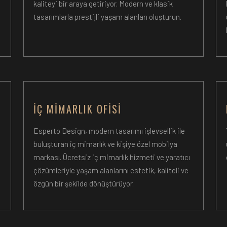
kaliteyi bir araya getiriyor. Modern ve klasik
tasarımlarla prestijli yaşam alanları oluşturun.
İÇ MIMARLIK OFISI
Esperto Design, modern tasarımı işlevsellik ile
l
buluşturan iç mimarlık ve kişiye özel mobilya
markası. Ücretsiz iç mimarlık hizmeti ve yaratıcı
çözümleriyle yaşam alanlarını estetik, kaliteli ve
özgün bir şekilde dönüştürüyor.