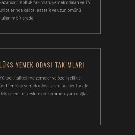
kazandırır. Koltuk takımları, yemek odaları ve TV
ünitelerinde kalite, estetik ve uzun ömürlü
kullanım bir arada.
LÜKS YEMEK ODASI TAKIMLARI
Yüksek kaliteli malzemeler ve özel işçilikle
üretilen lüks yemek odası takımları, her tarzda
dekore edilmiş evlere mükemmel uyum sağlar.