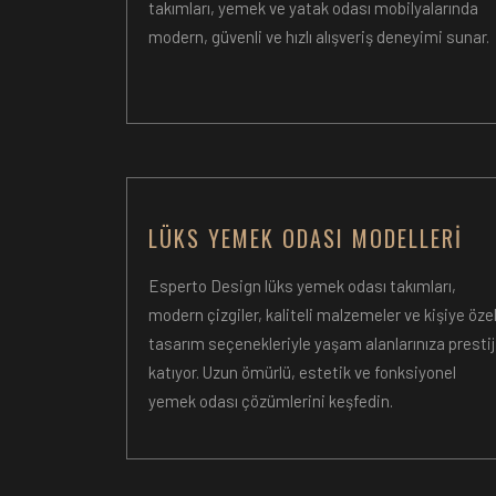
takımları, yemek ve yatak odası mobilyalarında
modern, güvenli ve hızlı alışveriş deneyimi sunar.
LÜKS YEMEK ODASI MODELLERI
Esperto Design lüks yemek odası takımları,
modern çizgiler, kaliteli malzemeler ve kişiye öze
tasarım seçenekleriyle yaşam alanlarınıza prestij
katıyor. Uzun ömürlü, estetik ve fonksiyonel
yemek odası çözümlerini keşfedin.