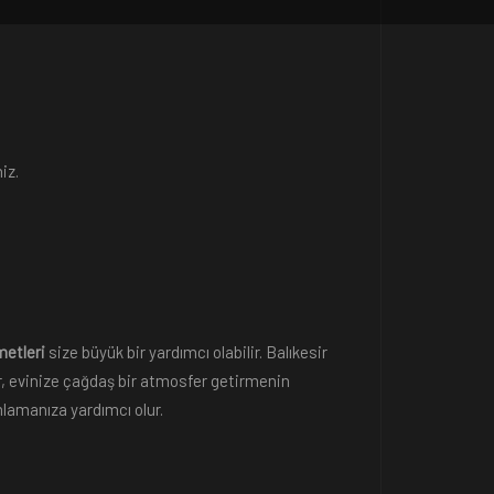
iz.
metleri
size büyük bir yardımcı olabilir. Balıkesir
er, evinize çağdaş bir atmosfer getirmenin
mlamanıza yardımcı olur.