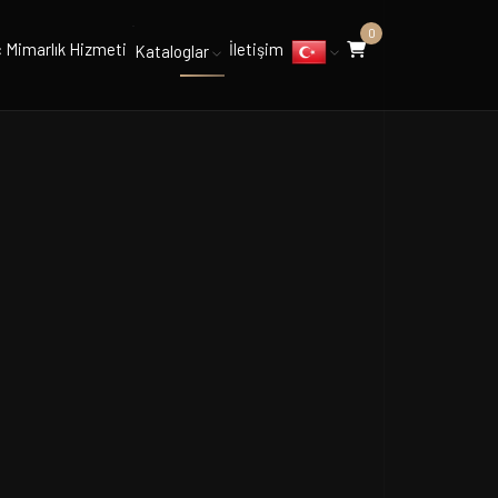
0
ç Mimarlık Hizmeti
İletişim
Kataloglar