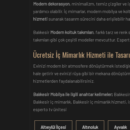
Modern dekorasyon
, minimalizm, temiz çizgiler ve i
yardımcı olabilir. İç mimarlar, modern mobilya ve kolt
hizmeti
sunarak tasarım sürecini daha erişilebilir hal
Balıkesir
Modern koltuk takımları
, farklı tarz ve ren
takımları gibi çok çeşitli modeller mevcuttur. Espert
Ücretsiz İç Mimarlık Hizmeti ile Tasarı
Evinizi modern bir atmosfere dönüştürmek istediği
hale getirir ve evinizi rüya gibi bir mekana dönüştür
hizmetlerden faydalanabilirsiniz.
Balıkesir Mobilya ile ilgili anahtar kelimeler;
Balıkesir
Balıkesir iç mimarlık, Balıkesir iç mimarlık hizmeti,
esperto tv ünitesi
Altıeylül İlçesi
Altınoluk
Ayvalık