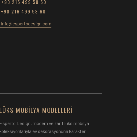
+90 216 499 58 60
+90 216 499 58 60
info@espertodesign.com
LÜKS MOBILYA MODELLERI
Esperto Design, modern ve zarif lüks mobilya
koleksiyonlarıyla ev dekorasyonuna karakter