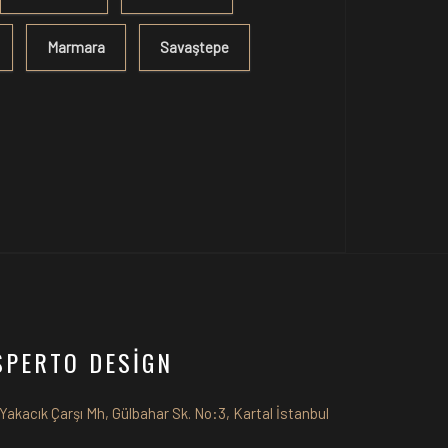
Marmara
Savaştepe
SPERTO DESİGN
Yakacık Çarşı Mh, Gülbahar Sk. No:3, Kartal İstanbul