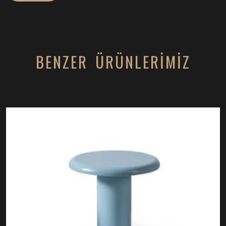
BENZER ÜRÜNLERİMİZ