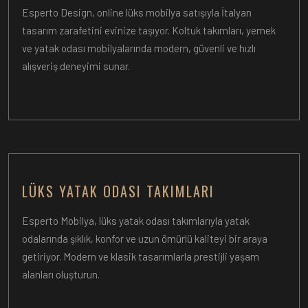
Esperto Design, online lüks mobilya satışıyla İtalyan
tasarım zarafetini evinize taşıyor. Koltuk takımları, yemek
ve yatak odası mobilyalarında modern, güvenli ve hızlı
alışveriş deneyimi sunar.
LÜKS YATAK ODASI TAKIMLARI
Esperto Mobilya, lüks yatak odası takımlarıyla yatak
odalarında şıklık, konfor ve uzun ömürlü kaliteyi bir araya
getiriyor. Modern ve klasik tasarımlarla prestijli yaşam
alanları oluşturun.