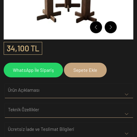
34,100 TL
WhatsApp İle Sipariş
Sepete Ekle
Ürün Açıklaması
Teknik Özellikler
Ücretsiz İade ve Teslimat Bilgileri