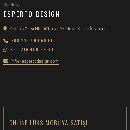
Sandalye
ESPERTO DESİGN
Yakacık Çarşı Mh, Gülbahar Sk. No:3, Kartal İstanbul
+90 216 499 58 60
+90 216 499 58 60
info@espertodesign.com
ONLINE LÜKS MOBILYA SATIŞI