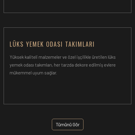
LÜKS YEMEK ODASI TAKIMLARI
Yüksek kaliteli malzemeler ve özel işçilikle üretilen lüks
yemek odası takımları, her tarzda dekore edilmiş evlere
mükemmel uyum sağlar.
Tümünü Gör