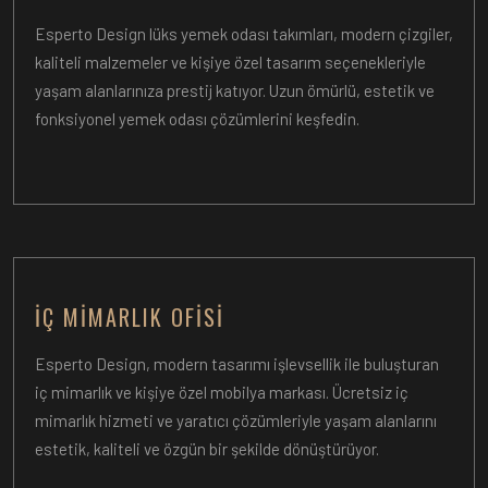
Esperto Design lüks yemek odası takımları, modern çizgiler,
kaliteli malzemeler ve kişiye özel tasarım seçenekleriyle
yaşam alanlarınıza prestij katıyor. Uzun ömürlü, estetik ve
fonksiyonel yemek odası çözümlerini keşfedin.
İÇ MIMARLIK OFISI
Esperto Design, modern tasarımı işlevsellik ile buluşturan
iç mimarlık ve kişiye özel mobilya markası. Ücretsiz iç
mimarlık hizmeti ve yaratıcı çözümleriyle yaşam alanlarını
estetik, kaliteli ve özgün bir şekilde dönüştürüyor.