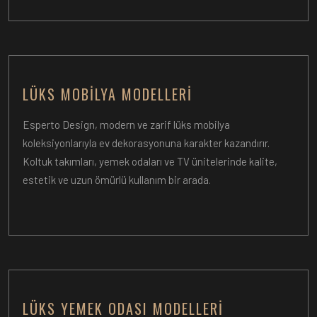
LÜKS MOBILYA MODELLERI
Esperto Design, modern ve zarif lüks mobilya
koleksiyonlarıyla ev dekorasyonuna karakter kazandırır.
Koltuk takımları, yemek odaları ve TV ünitelerinde kalite,
estetik ve uzun ömürlü kullanım bir arada.
LÜKS YEMEK ODASI MODELLERI