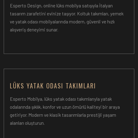
Esperto Design, online lüks mobilya satışıyla İtalyan
tasarım zarafetini evinize taşıyor. Koltuk takımları, yemek
ve yatak odası mobilyalarında modern, güvenli ve hızlı
alışveriş deneyimi sunar.
LÜKS YATAK ODASI TAKIMLARI
Esperto Mobilya, lüks yatak odası takımlarıyla yatak
odalarında şıklık, konfor ve uzun ömürlü kaliteyi bir araya
getiriyor. Modern ve klasik tasarımlarla prestijli yaşam
alanları oluşturun.