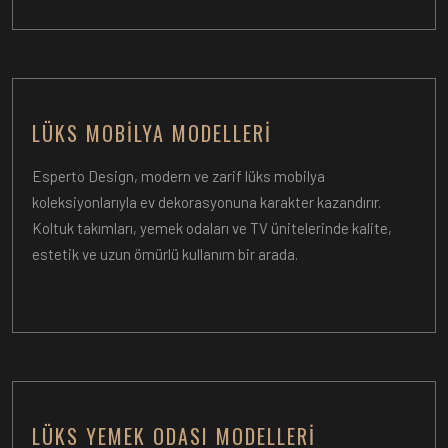
LÜKS MOBILYA MODELLERI
Esperto Design, modern ve zarif lüks mobilya
koleksiyonlarıyla ev dekorasyonuna karakter kazandırır.
Koltuk takımları, yemek odaları ve TV ünitelerinde kalite,
estetik ve uzun ömürlü kullanım bir arada.
LÜKS YEMEK ODASI MODELLERI