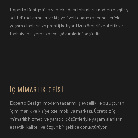
Esperto Design lüks yemek odası takımları, modern çizgiler,
kaliteli malzemeler ve kişiye özel tasarım seçenekleriyle
yaşam alanlarınıza prestij katıyor. Uzun ömürlü, estetik ve
fonksiyonel yemek odası çözümlerini keşfedin.
İÇ MIMARLIK OFISI
Esperto Design, modern tasarımı işlevsellik ile buluşturan
iç mimarlık ve kişiye özel mobilya markası. Ücretsiz iç
mimarlık hizmeti ve yaratıcı çözümleriyle yaşam alanlarını
estetik, kaliteli ve özgün bir şekilde dönüştürüyor.