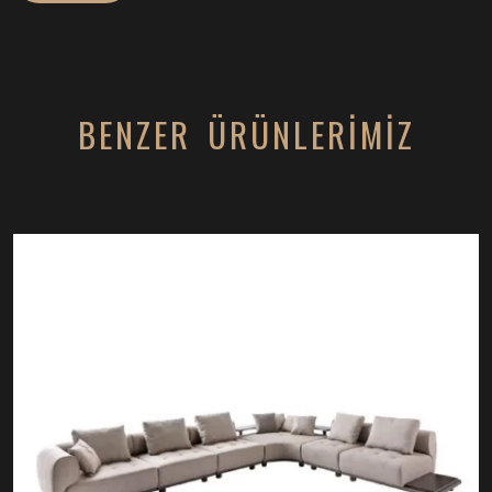
BENZER ÜRÜNLERİMİZ