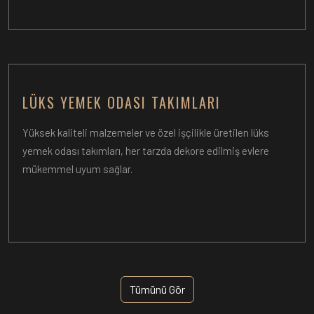
LÜKS YEMEK ODASI TAKIMLARI
Yüksek kaliteli malzemeler ve özel işçilikle üretilen lüks
yemek odası takımları, her tarzda dekore edilmiş evlere
mükemmel uyum sağlar.
Tümünü Gör