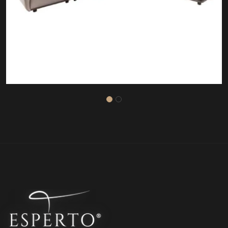
SALDA KÖŞE KOLTUK TAKIMI