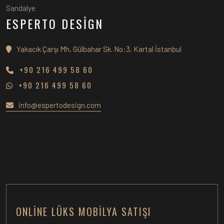
Sandalye
ESPERTO DESİGN
Yakacık Çarşı Mh, Gülbahar Sk. No:3, Kartal İstanbul
+90 216 499 58 60
+90 216 499 58 60
info@espertodesign.com
ONLINE LÜKS MOBILYA SATIŞI