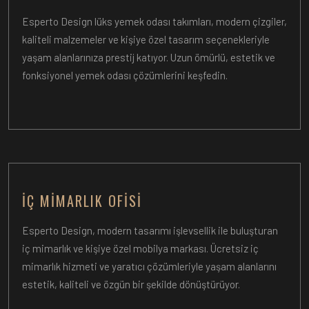
Esperto Design lüks yemek odası takımları, modern çizgiler,
kaliteli malzemeler ve kişiye özel tasarım seçenekleriyle
yaşam alanlarınıza prestij katıyor. Uzun ömürlü, estetik ve
fonksiyonel yemek odası çözümlerini keşfedin.
İÇ MIMARLIK OFISI
Esperto Design, modern tasarımı işlevsellik ile buluşturan
iç mimarlık ve kişiye özel mobilya markası. Ücretsiz iç
mimarlık hizmeti ve yaratıcı çözümleriyle yaşam alanlarını
estetik, kaliteli ve özgün bir şekilde dönüştürüyor.