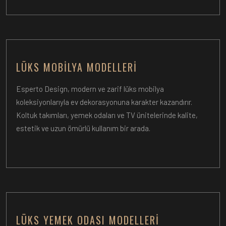
LÜKS MOBILYA MODELLERI
Esperto Design, modern ve zarif lüks mobilya
koleksiyonlarıyla ev dekorasyonuna karakter kazandırır.
Koltuk takımları, yemek odaları ve TV ünitelerinde kalite,
estetik ve uzun ömürlü kullanım bir arada.
LÜKS YEMEK ODASI MODELLERI