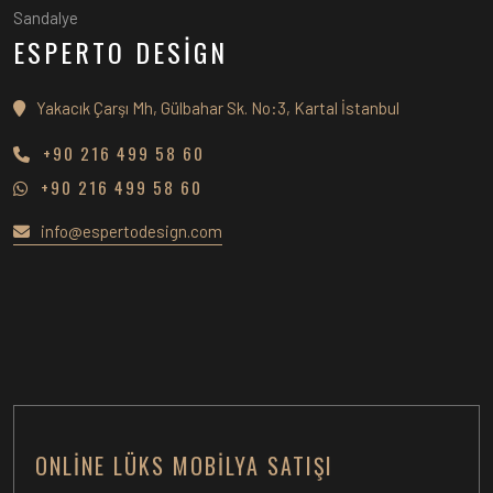
Sandalye
ESPERTO DESİGN
Yakacık Çarşı Mh, Gülbahar Sk. No:3, Kartal İstanbul
+90 216 499 58 60
+90 216 499 58 60
info@espertodesign.com
ONLINE LÜKS MOBILYA SATIŞI