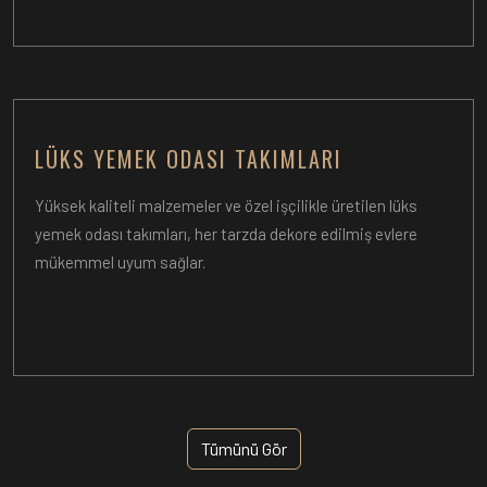
LÜKS YEMEK ODASI TAKIMLARI
Yüksek kaliteli malzemeler ve özel işçilikle üretilen lüks
yemek odası takımları, her tarzda dekore edilmiş evlere
mükemmel uyum sağlar.
Tümünü Gör