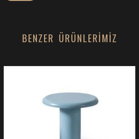
BENZER ÜRÜNLERİMİZ