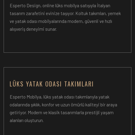
Esperto Design, online lüks mobilya satışıyla İtalyan
tasarım zarafetini evinize taşıyor. Koltuk takımları, yemek
ve yatak odası mobilyalarında modern, güvenli ve hızlı
alışveriş deneyimi sunar.
LÜKS YATAK ODASI TAKIMLARI
Esperto Mobilya, lüks yatak odası takımlarıyla yatak
odalarında şıklık, konfor ve uzun ömürlü kaliteyi bir araya
getiriyor. Modern ve klasik tasarımlarla prestijli yaşam
alanları oluşturun.