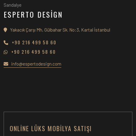
Sandalye
ESPERTO DESİGN
Yakacık Çarşı Mh, Gülbahar Sk. No:3, Kartal İstanbul
+90 216 499 58 60
+90 216 499 58 60
info@espertodesign.com
ONLINE LÜKS MOBILYA SATIŞI