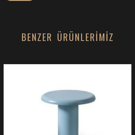
BENZER ÜRÜNLERİMİZ