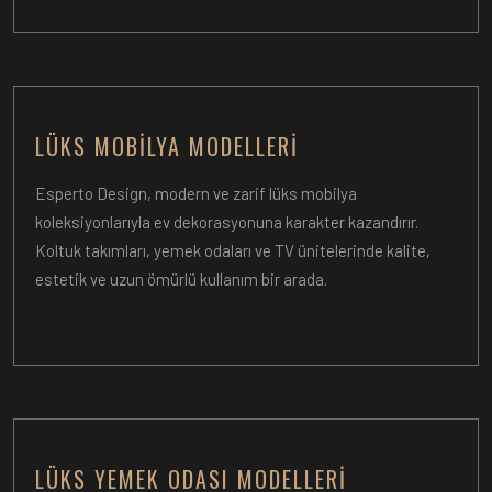
LÜKS MOBILYA MODELLERI
Esperto Design, modern ve zarif lüks mobilya
koleksiyonlarıyla ev dekorasyonuna karakter kazandırır.
Koltuk takımları, yemek odaları ve TV ünitelerinde kalite,
estetik ve uzun ömürlü kullanım bir arada.
LÜKS YEMEK ODASI MODELLERI