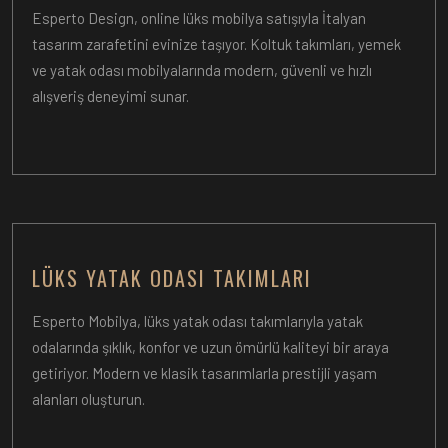
Esperto Design, online lüks mobilya satışıyla İtalyan
tasarım zarafetini evinize taşıyor. Koltuk takımları, yemek
ve yatak odası mobilyalarında modern, güvenli ve hızlı
alışveriş deneyimi sunar.
LÜKS YATAK ODASI TAKIMLARI
Esperto Mobilya, lüks yatak odası takımlarıyla yatak
odalarında şıklık, konfor ve uzun ömürlü kaliteyi bir araya
getiriyor. Modern ve klasik tasarımlarla prestijli yaşam
alanları oluşturun.