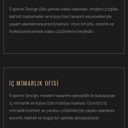
Esperto Design lüks yemek odası takımları, modern çizgiler,
kaliteli malzemeler ve kişiye özel tasarım seçenekleriyle
yaşam alanlarınıza prestij katıyor. Uzun ömürlü, estetik ve
fonksiyonel yemek odası çözümlerini keşfedin.
İÇ MIMARLIK OFISI
Esperto Design, modern tasarımı işlevsellik ile buluşturan
iç mimarlık ve kişiye özel mobilya markası. Ücretsiz iç
mimarlık hizmeti ve yaratıcı çözümleriyle yaşam alanlarını
estetik, kaliteli ve özgün bir şekilde dönüştürüyor.