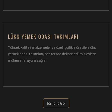
LÜKS YEMEK ODASI TAKIMLARI
Yüksek kaliteli malzemeler ve özel işçilikle üretilen lüks
yemek odası takımları, her tarzda dekore edilmiş evlere
mükemmel uyum sağlar.
Tümünü Gör