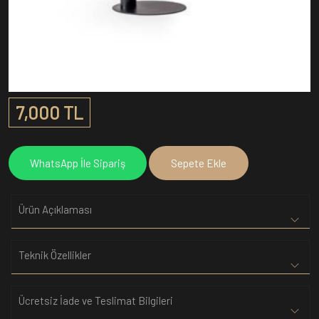
7,000 TL
WhatsApp İle Sipariş
Sepete Ekle
Ürün Açıklaması
Teknik Özellikler
Ücretsiz İade ve Teslimat Bilgileri