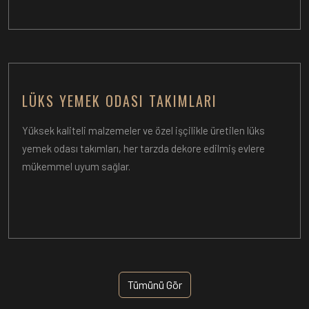
LÜKS YEMEK ODASI TAKIMLARI
Yüksek kaliteli malzemeler ve özel işçilikle üretilen lüks
yemek odası takımları, her tarzda dekore edilmiş evlere
mükemmel uyum sağlar.
Tümünü Gör