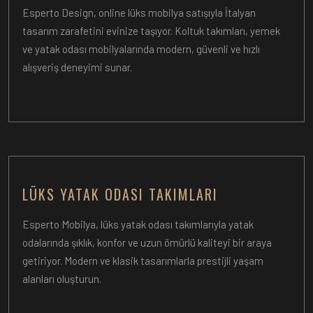
Esperto Design, online lüks mobilya satışıyla İtalyan
tasarım zarafetini evinize taşıyor. Koltuk takımları, yemek
ve yatak odası mobilyalarında modern, güvenli ve hızlı
alışveriş deneyimi sunar.
LÜKS YATAK ODASI TAKIMLARI
Esperto Mobilya, lüks yatak odası takımlarıyla yatak
odalarında şıklık, konfor ve uzun ömürlü kaliteyi bir araya
getiriyor. Modern ve klasik tasarımlarla prestijli yaşam
alanları oluşturun.