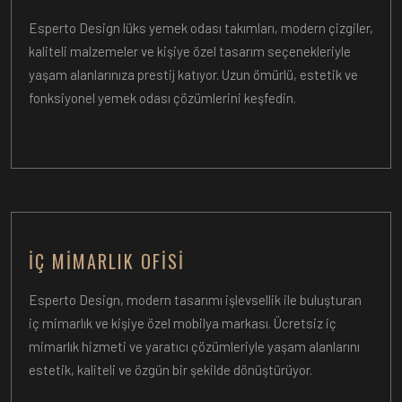
Esperto Design lüks yemek odası takımları, modern çizgiler,
kaliteli malzemeler ve kişiye özel tasarım seçenekleriyle
yaşam alanlarınıza prestij katıyor. Uzun ömürlü, estetik ve
fonksiyonel yemek odası çözümlerini keşfedin.
İÇ MIMARLIK OFISI
Esperto Design, modern tasarımı işlevsellik ile buluşturan
iç mimarlık ve kişiye özel mobilya markası. Ücretsiz iç
mimarlık hizmeti ve yaratıcı çözümleriyle yaşam alanlarını
estetik, kaliteli ve özgün bir şekilde dönüştürüyor.