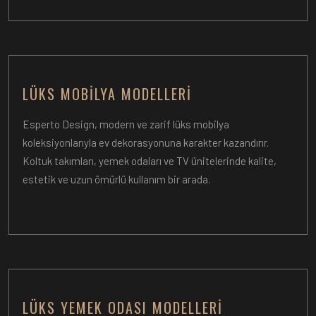
LÜKS MOBILYA MODELLERI
Esperto Design, modern ve zarif lüks mobilya
koleksiyonlarıyla ev dekorasyonuna karakter kazandırır.
Koltuk takımları, yemek odaları ve TV ünitelerinde kalite,
estetik ve uzun ömürlü kullanım bir arada.
LÜKS YEMEK ODASI MODELLERI