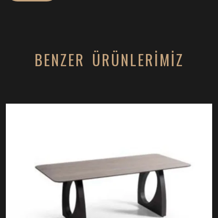
BENZER ÜRÜNLERİMİZ