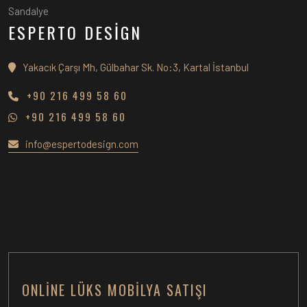
Sandalye
ESPERTO DESİGN
Yakacık Çarşı Mh, Gülbahar Sk. No:3, Kartal İstanbul
+90 216 499 58 60
+90 216 499 58 60
info@espertodesign.com
ONLINE LÜKS MOBILYA SATIŞI