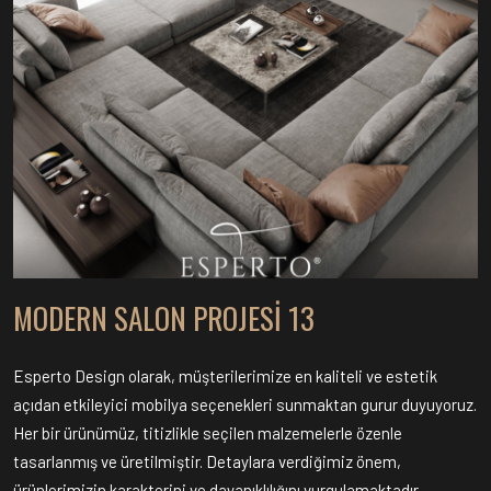
MODERN SALON PROJESI 13
Esperto Design olarak, müşterilerimize en kaliteli ve estetik
açıdan etkileyici mobilya seçenekleri sunmaktan gurur duyuyoruz.
Her bir ürünümüz, titizlikle seçilen malzemelerle özenle
tasarlanmış ve üretilmiştir. Detaylara verdiğimiz önem,
ürünlerimizin karakterini ve dayanıklılığını vurgulamaktadır.