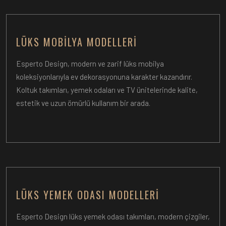
LÜKS MOBILYA MODELLERI
Esperto Design, modern ve zarif lüks mobilya
koleksiyonlarıyla ev dekorasyonuna karakter kazandırır.
Koltuk takımları, yemek odaları ve TV ünitelerinde kalite,
estetik ve uzun ömürlü kullanım bir arada.
LÜKS YEMEK ODASI MODELLERI
Esperto Design lüks yemek odası takımları, modern çizgiler,