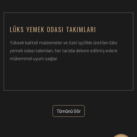
LÜKS YEMEK ODASI TAKIMLARI
Yüksek kaliteli malzemeler ve özel işçilikle üretilen lüks
yemek odası takımları, her tarzda dekore edilmiş evlere
mükemmel uyum sağlar.
Tümünü Gör