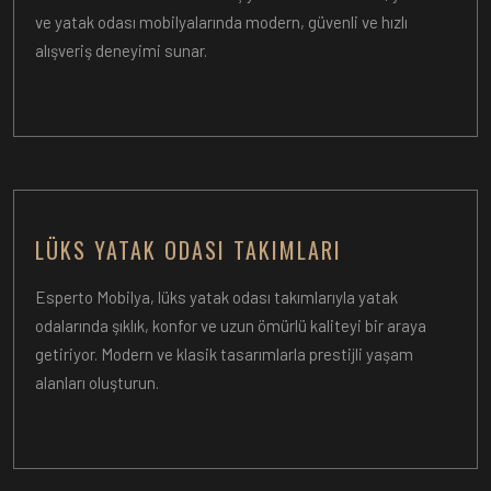
ve yatak odası mobilyalarında modern, güvenli ve hızlı
alışveriş deneyimi sunar.
LÜKS YATAK ODASI TAKIMLARI
Esperto Mobilya, lüks yatak odası takımlarıyla yatak
odalarında şıklık, konfor ve uzun ömürlü kaliteyi bir araya
getiriyor. Modern ve klasik tasarımlarla prestijli yaşam
alanları oluşturun.