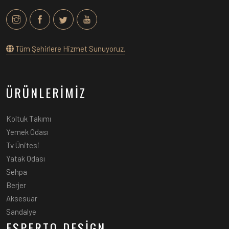
Tüm Şehirlere Hizmet Sunuyoruz.
ÜRÜNLERİMİZ
Koltuk Takımı
Yemek Odası
Tv Ünitesi
Yatak Odası
Sehpa
Berjer
Aksesuar
Sandalye
ESPERTO DESİGN