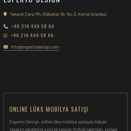
Yakacık Çarşı Mh, Gülbahar Sk. No:3, Kartal İstanbul
+90 216 499 58 60
+90 216 499 58 60
info@espertodesign.com
ONLINE LÜKS MOBILYA SATIŞI
Esperto Design, online lüks mobilya satışıyla İtalyan
tasarım zarafetini evinize taşıyor. Koltuk takımları, yemek