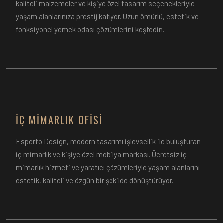
kaliteli malzemeler ve kişiye özel tasarım seçenekleriyle
yaşam alanlarınıza prestij katıyor. Uzun ömürlü, estetik ve
fonksiyonel yemek odası çözümlerini keşfedin.
İÇ MIMARLIK OFISI
Esperto Design, modern tasarımı işlevsellik ile buluşturan
iç mimarlık ve kişiye özel mobilya markası. Ücretsiz iç
mimarlık hizmeti ve yaratıcı çözümleriyle yaşam alanlarını
estetik, kaliteli ve özgün bir şekilde dönüştürüyor.