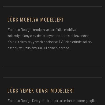
LÜKS MOBILYA MODELLERI
Esperto Design, modern ve zarif lüks mobilya
koleksiyonlarıyla ev dekorasyonuna karakter kazandırır.
Koltuk takımları, yemek odaları ve TV ünitelerinde kalite,
estetik ve uzun ömürlü kullanım bir arada.
LÜKS YEMEK ODASI MODELLERI
Esperto Design lüks yemek odası takımları, modern çizgiler,