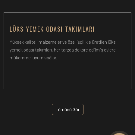
LÜKS YEMEK ODASI TAKIMLARI
Yüksek kaliteli malzemeler ve özel işçilikle üretilen lüks
yemek odası takımları, her tarzda dekore edilmiş evlere
mükemmel uyum sağlar.
Tümünü Gör