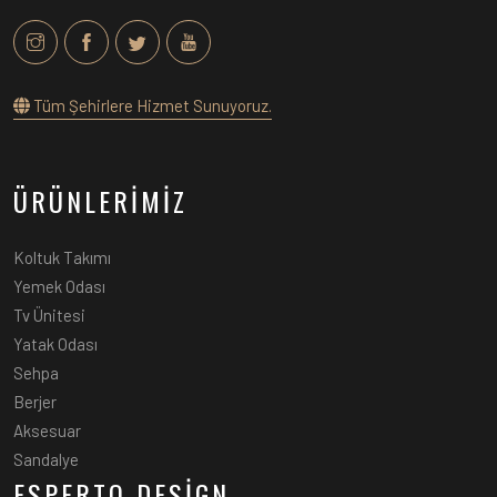
Tüm Şehirlere Hizmet Sunuyoruz.
ÜRÜNLERİMİZ
Koltuk Takımı
Yemek Odası
Tv Ünitesi
Yatak Odası
Sehpa
Berjer
Aksesuar
Sandalye
ESPERTO DESİGN