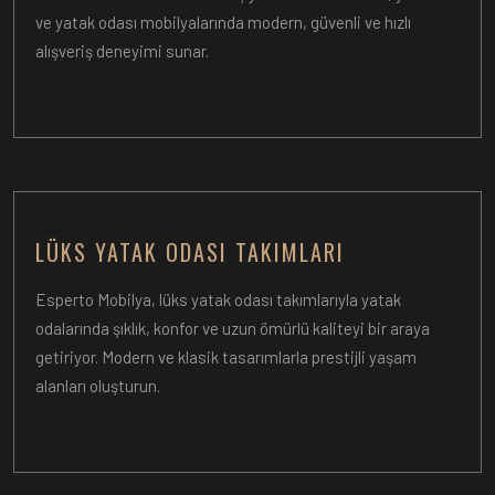
ve yatak odası mobilyalarında modern, güvenli ve hızlı
alışveriş deneyimi sunar.
LÜKS YATAK ODASI TAKIMLARI
Esperto Mobilya, lüks yatak odası takımlarıyla yatak
odalarında şıklık, konfor ve uzun ömürlü kaliteyi bir araya
getiriyor. Modern ve klasik tasarımlarla prestijli yaşam
alanları oluşturun.