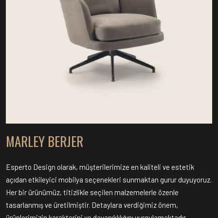
MARLEY BERJER
Esperto Design olarak, müşterilerimize en kaliteli ve estetik
açıdan etkileyici mobilya seçenekleri sunmaktan gurur duyuyoruz.
Her bir ürünümüz, titizlikle seçilen malzemelerle özenle
tasarlanmış ve üretilmiştir. Detaylara verdiğimiz önem,
ürünlerimizin karakterini ve dayanıklılığını vurgulamaktadır.