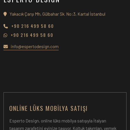
Yakacık Çarşı Mh, Gülbahar Sk. No:3, Kartal İstanbul
+90 216 499 58 60
+90 216 499 58 60
info@espertodesign.com
ONLINE LÜKS MOBILYA SATIŞI
Esperto Design, online lüks mobilya satışıyla İtalyan
tasarım zarafetini evinize taşıyor. Koltuk takımları, yemek