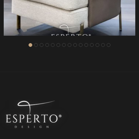
LUGANO BERJER