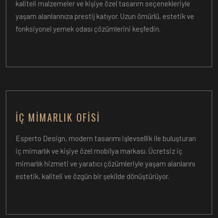
kaliteli malzemeler ve kişiye özel tasarım seçenekleriyle
yaşam alanlarınıza prestij katıyor. Uzun ömürlü, estetik ve
fonksiyonel yemek odası çözümlerini keşfedin.
İÇ MIMARLIK OFISI
Esperto Design, modern tasarımı işlevsellik ile buluşturan
iç mimarlık ve kişiye özel mobilya markası. Ücretsiz iç
mimarlık hizmeti ve yaratıcı çözümleriyle yaşam alanlarını
estetik, kaliteli ve özgün bir şekilde dönüştürüyor.