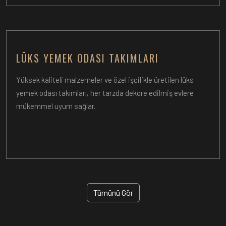
LÜKS YEMEK ODASI TAKIMLARI
Yüksek kaliteli malzemeler ve özel işçilikle üretilen lüks
yemek odası takımları, her tarzda dekore edilmiş evlere
mükemmel uyum sağlar.
Tümünü Gör