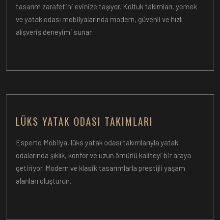
tasarım zarafetini evinize taşıyor. Koltuk takımları, yemek
ve yatak odası mobilyalarında modern, güvenli ve hızlı
alışveriş deneyimi sunar.
LÜKS YATAK ODASI TAKIMLARI
Esperto Mobilya, lüks yatak odası takımlarıyla yatak
odalarında şıklık, konfor ve uzun ömürlü kaliteyi bir araya
getiriyor. Modern ve klasik tasarımlarla prestijli yaşam
alanları oluşturun.