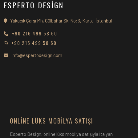
ESPERTO DESİGN
Yakacık Çarşı Mh, Gülbahar Sk. No:3, Kartal İstanbul
+90 216 499 58 60
+90 216 499 58 60
info@espertodesign.com
ONLINE LÜKS MOBILYA SATIŞI
Esperto Design, online lüks mobilya satışıyla İtalyan