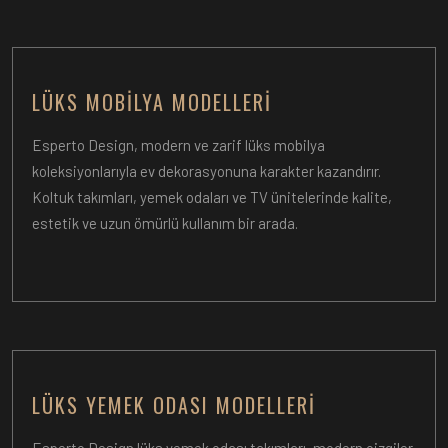
LÜKS MOBILYA MODELLERI
Esperto Design, modern ve zarif lüks mobilya
koleksiyonlarıyla ev dekorasyonuna karakter kazandırır.
Koltuk takımları, yemek odaları ve TV ünitelerinde kalite,
estetik ve uzun ömürlü kullanım bir arada.
LÜKS YEMEK ODASI MODELLERI