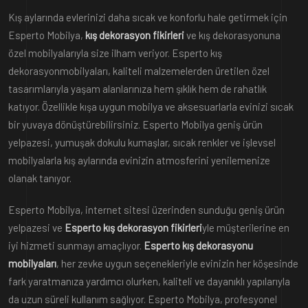
Kış aylarında evlerinizi daha sıcak ve konforlu hale getirmek için
Esperto Mobilya,
kış dekorasyon fikirleri
ve kış dekorasyonuna
özel mobilyalarıyla size ilham veriyor. Esperto kış
dekorasyonmobilyaları, kaliteli malzemelerden üretilen özel
tasarımlarıyla yaşam alanlarınıza hem şıklık hem de rahatlık
katıyor. Özellikle kışa uygun mobilya ve aksesuarlarla evinizi sıcak
bir yuvaya dönüştürebilirsiniz. Esperto Mobilya geniş ürün
yelpazesi, yumuşak dokulu kumaşlar, sıcak renkler ve işlevsel
mobilyalarla kış aylarında evinizin atmosferini yenilemenize
olanak tanıyor.
Esperto Mobilya, internet sitesi üzerinden sunduğu geniş ürün
yelpazesi ve
Esperto kış dekorasyon fikirleri
yle müşterilerine en
iyi hizmeti sunmayı amaçlıyor.
Esperto kış dekorasyonu
mobilyaları
, her zevke uygun seçenekleriyle evinizin her köşesinde
fark yaratmanıza yardımcı olurken, kaliteli ve dayanıklı yapılarıyla
da uzun süreli kullanım sağlıyor. Esperto Mobilya, profesyonel