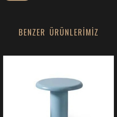
BENZER ÜRÜNLERİMİZ