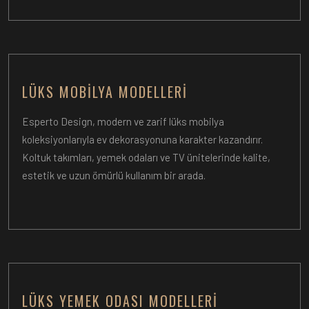
LÜKS MOBILYA MODELLERI
Esperto Design, modern ve zarif lüks mobilya
koleksiyonlarıyla ev dekorasyonuna karakter kazandırır.
Koltuk takımları, yemek odaları ve TV ünitelerinde kalite,
estetik ve uzun ömürlü kullanım bir arada.
LÜKS YEMEK ODASI MODELLERI