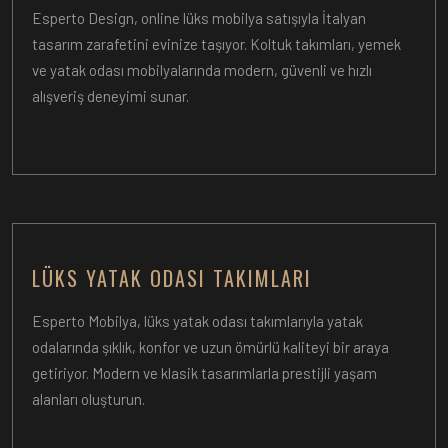
Esperto Design, online lüks mobilya satışıyla İtalyan
tasarım zarafetini evinize taşıyor. Koltuk takımları, yemek
ve yatak odası mobilyalarında modern, güvenli ve hızlı
alışveriş deneyimi sunar.
LÜKS YATAK ODASI TAKIMLARI
Esperto Mobilya, lüks yatak odası takımlarıyla yatak
odalarında şıklık, konfor ve uzun ömürlü kaliteyi bir araya
getiriyor. Modern ve klasik tasarımlarla prestijli yaşam
alanları oluşturun.