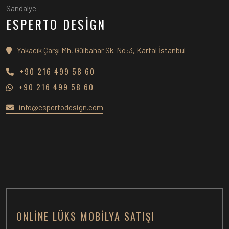
Sandalye
ESPERTO DESİGN
Yakacık Çarşı Mh, Gülbahar Sk. No:3, Kartal İstanbul
+90 216 499 58 60
+90 216 499 58 60
info@espertodesign.com
ONLINE LÜKS MOBILYA SATIŞI