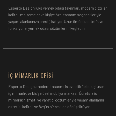
Esperto Design lüks yemek odası takımları, modern çizgiler,
kaliteli malzemeler ve kişiye özel tasarım seçenekleriyle
yaşam alanlarınıza prestij katıyor. Uzun ömürlü, estetik ve
fonksiyonel yemek odası çözümlerini keşfedin.
İÇ MIMARLIK OFISI
Esperto Design, modern tasarımı işlevsellik ile buluşturan
iç mimarlık ve kişiye özel mobilya markası. Ücretsiz iç
mimarlık hizmeti ve yaratıcı çözümleriyle yaşam alanlarını
estetik, kaliteli ve özgün bir şekilde dönüştürüyor.