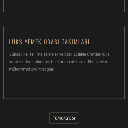
LÜKS YEMEK ODASI TAKIMLARI
Yüksek kaliteli malzemeler ve özel işçilikle üretilen lüks
yemek odası takımları, her tarzda dekore edilmiş evlere
mükemmel uyum sağlar.
Tümünü Gör