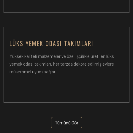
LÜKS YEMEK ODASI TAKIMLARI
Yüksek kaliteli malzemeler ve özel işçilikle üretilen lüks
yemek odası takımları, her tarzda dekore edilmiş evlere
mükemmel uyum sağlar.
Tümünü Gör