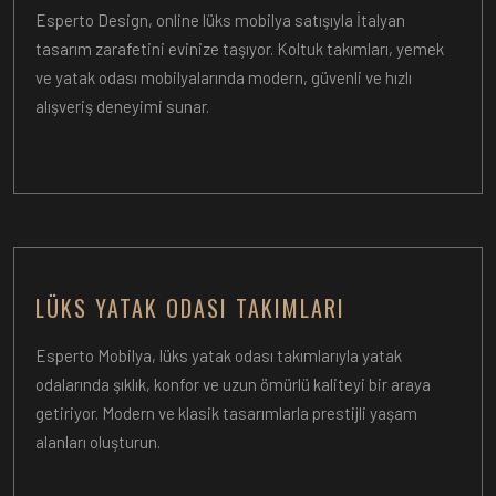
Esperto Design, online lüks mobilya satışıyla İtalyan
tasarım zarafetini evinize taşıyor. Koltuk takımları, yemek
ve yatak odası mobilyalarında modern, güvenli ve hızlı
alışveriş deneyimi sunar.
LÜKS YATAK ODASI TAKIMLARI
Esperto Mobilya, lüks yatak odası takımlarıyla yatak
odalarında şıklık, konfor ve uzun ömürlü kaliteyi bir araya
getiriyor. Modern ve klasik tasarımlarla prestijli yaşam
alanları oluşturun.