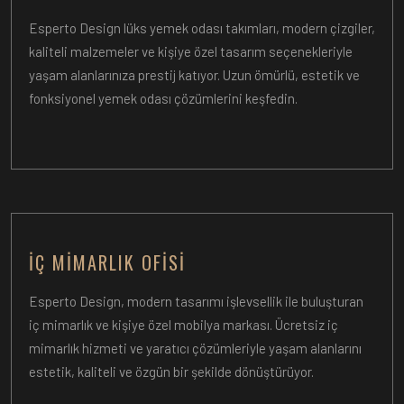
Esperto Design lüks yemek odası takımları, modern çizgiler,
kaliteli malzemeler ve kişiye özel tasarım seçenekleriyle
yaşam alanlarınıza prestij katıyor. Uzun ömürlü, estetik ve
fonksiyonel yemek odası çözümlerini keşfedin.
İÇ MIMARLIK OFISI
Esperto Design, modern tasarımı işlevsellik ile buluşturan
iç mimarlık ve kişiye özel mobilya markası. Ücretsiz iç
mimarlık hizmeti ve yaratıcı çözümleriyle yaşam alanlarını
estetik, kaliteli ve özgün bir şekilde dönüştürüyor.