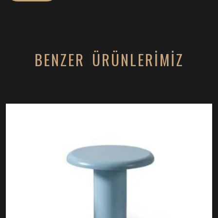
BENZER ÜRÜNLERİMİZ