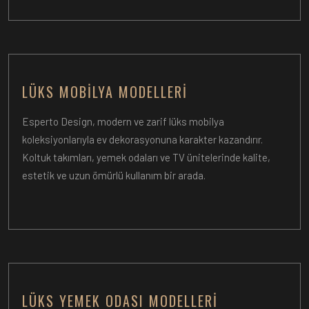
LÜKS MOBILYA MODELLERI
Esperto Design, modern ve zarif lüks mobilya
koleksiyonlarıyla ev dekorasyonuna karakter kazandırır.
Koltuk takımları, yemek odaları ve TV ünitelerinde kalite,
estetik ve uzun ömürlü kullanım bir arada.
LÜKS YEMEK ODASI MODELLERI