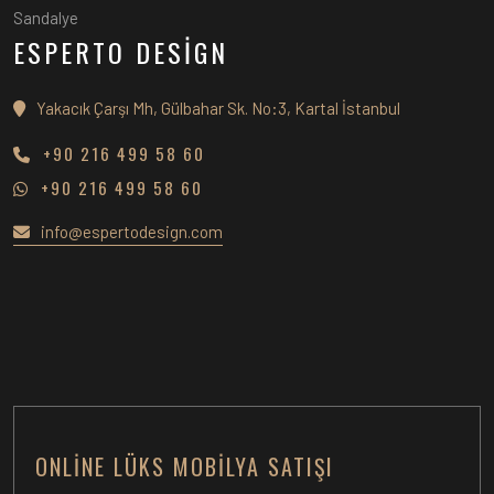
Sandalye
ESPERTO DESİGN
Yakacık Çarşı Mh, Gülbahar Sk. No:3, Kartal İstanbul
+90 216 499 58 60
+90 216 499 58 60
info@espertodesign.com
ONLINE LÜKS MOBILYA SATIŞI