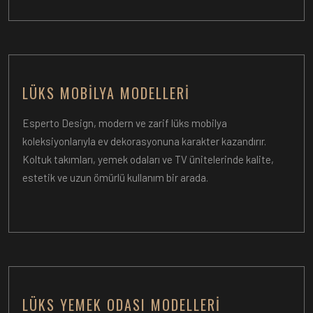
LÜKS MOBILYA MODELLERI
Esperto Design, modern ve zarif lüks mobilya
koleksiyonlarıyla ev dekorasyonuna karakter kazandırır.
Koltuk takımları, yemek odaları ve TV ünitelerinde kalite,
estetik ve uzun ömürlü kullanım bir arada.
LÜKS YEMEK ODASI MODELLERI