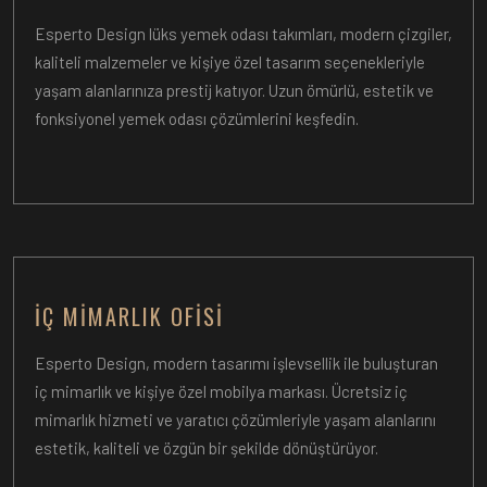
Esperto Design lüks yemek odası takımları, modern çizgiler,
kaliteli malzemeler ve kişiye özel tasarım seçenekleriyle
yaşam alanlarınıza prestij katıyor. Uzun ömürlü, estetik ve
fonksiyonel yemek odası çözümlerini keşfedin.
İÇ MIMARLIK OFISI
Esperto Design, modern tasarımı işlevsellik ile buluşturan
iç mimarlık ve kişiye özel mobilya markası. Ücretsiz iç
mimarlık hizmeti ve yaratıcı çözümleriyle yaşam alanlarını
estetik, kaliteli ve özgün bir şekilde dönüştürüyor.