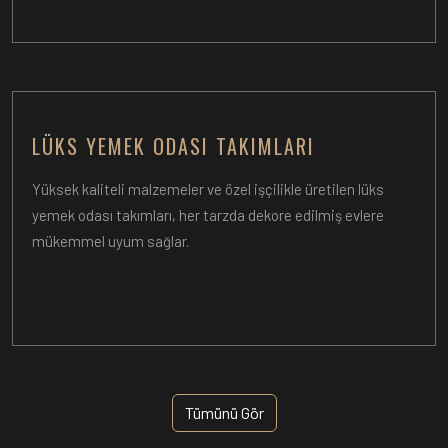
LÜKS YEMEK ODASI TAKIMLARI
Yüksek kaliteli malzemeler ve özel işçilikle üretilen lüks
yemek odası takımları, her tarzda dekore edilmiş evlere
mükemmel uyum sağlar.
Tümünü Gör