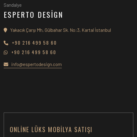
Sandalye
ESPERTO DESİGN
Yakacık Çarşı Mh, Gülbahar Sk. No:3, Kartal İstanbul
+90 216 499 58 60
+90 216 499 58 60
info@espertodesign.com
ONLINE LÜKS MOBILYA SATIŞI