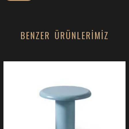
BENZER ÜRÜNLERİMİZ