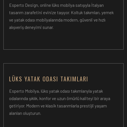
Esperto Design, online lüks mobilya satışıyla İtalyan
tasarım zarafetini evinize taşıyor. Koltuk takımları, yemek
ve yatak odası mobilyalarında modern, güvenli ve hızlı
alışveriş deneyimi sunar.
LÜKS YATAK ODASI TAKIMLARI
Esperto Mobilya, lüks yatak odası takımlarıyla yatak
odalarında şıklık, konfor ve uzun ömürlü kaliteyi bir araya
getiriyor. Modern ve klasik tasarımlarla prestijli yaşam
alanları oluşturun.